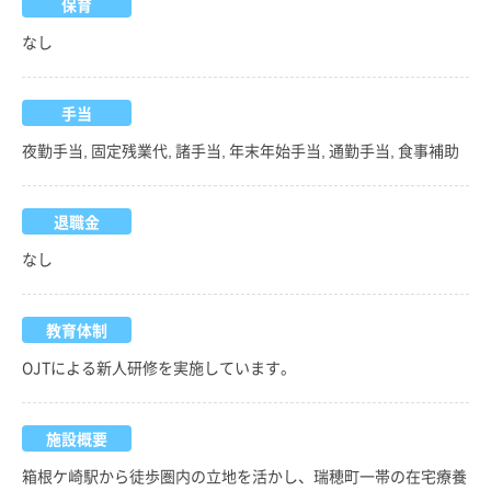
保育
なし
手当
夜勤手当, 固定残業代, 諸手当, 年末年始手当, 通勤手当, 食事補助
退職金
なし
教育体制
OJTによる新人研修を実施しています。
施設概要
箱根ケ崎駅から徒歩圏内の立地を活かし、瑞穂町一帯の在宅療養