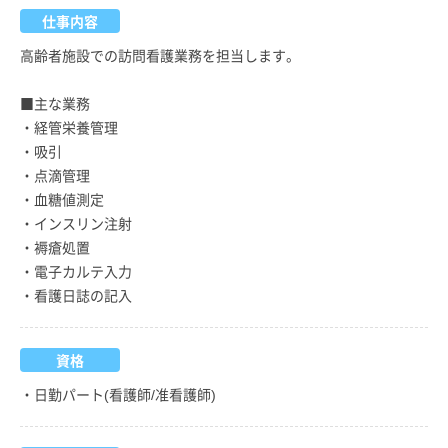
仕事内容
高齢者施設での訪問看護業務を担当します。
■主な業務
・経管栄養管理
・吸引
・点滴管理
・血糖値測定
・インスリン注射
・褥瘡処置
・電子カルテ入力
・看護日誌の記入
資格
・日勤パート(看護師/准看護師)