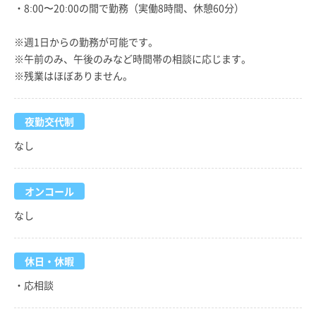
・8:00〜20:00の間で勤務（実働8時間、休憩60分）
※週1日からの勤務が可能です。
※午前のみ、午後のみなど時間帯の相談に応じます。
※残業はほぼありません。
夜勤交代制
なし
オンコール
なし
休日・休暇
・応相談