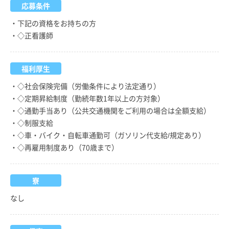
応募条件
・下記の資格をお持ちの方
・◇正看護師
福利厚生
・◇社会保険完備（労働条件により法定通り）
・◇定期昇給制度（勤続年数1年以上の方対象）
・◇通勤手当あり（公共交通機関をご利用の場合は全額支給）
・◇制服支給
・◇車・バイク・自転車通勤可（ガソリン代支給/規定あり）
・◇再雇用制度あり（70歳まで）
寮
なし