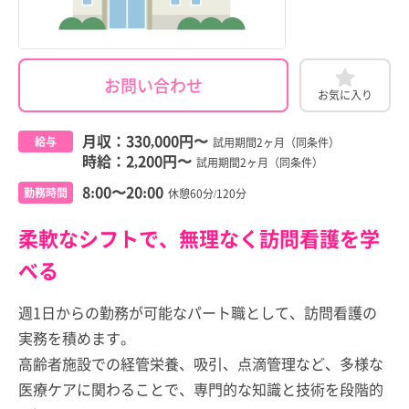
お問い合わせ
お気に入り
月収：
330,000円
〜
給与
試用期間2ヶ月（同条件）
時給：
2,200円
〜
試用期間2ヶ月（同条件）
8:00〜20:00
勤務時間
休憩60分/120分
柔軟なシフトで、無理なく訪問看護を学
べる
週1日からの勤務が可能なパート職として、訪問看護の
実務を積めます。
高齢者施設での経管栄養、吸引、点滴管理など、多様な
医療ケアに関わることで、専門的な知識と技術を段階的