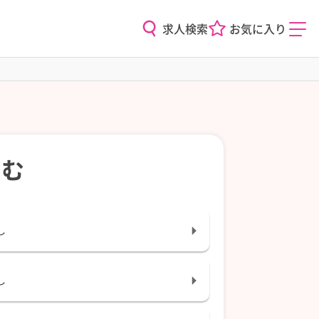
求人検索
お気に入り
込む
し
し