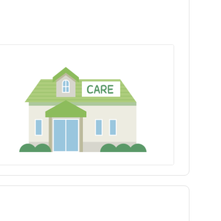
神津島村
神津島村
青ヶ島村
青ヶ島村