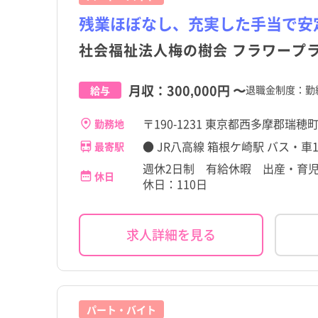
残業ほぼなし、充実した手当で安
社会福祉法人梅の樹会 フラワープ
月収：
300,000円
〜
退職金制度：勤
給与
〒190-1231 東京都西多摩郡瑞穂
勤務地
● JR八高線 箱根ケ崎駅 バス・車1
最寄駅
週休2日制 有給休暇 出産・育児
休日
休日：110日
求人詳細を見る
パート・バイト