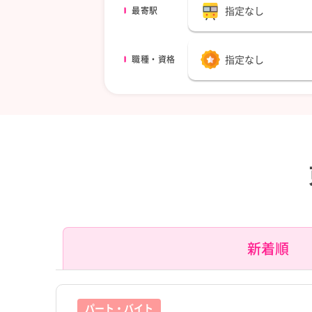
指定なし
最寄駅
指定なし
職種・資格
新着順
パート・バイト