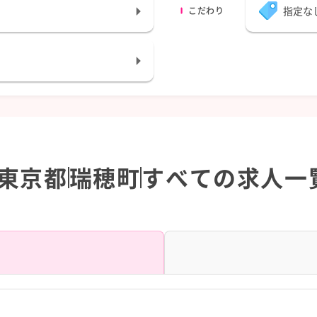
指定な
こだわり
東京都
瑞穂町
すべての求人一