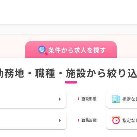
条件から求人を探す
勤務地・職種・施設から絞り
指定な
施設形態
指定な
勤務形態