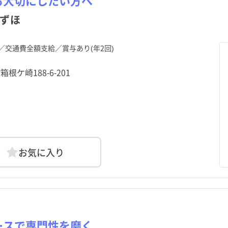
も大切にしたい方へ
ずほ
／交通費全額支給／賞与あり(年2回)
根ケ崎188-6-201
お気に入り
ースで専門性を磨く