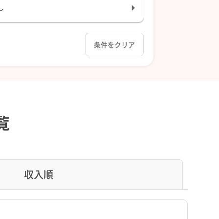
し
条件をクリア
覧
収入順