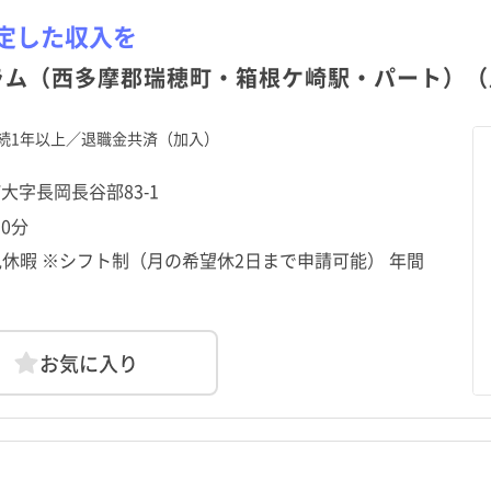
定した収入を
ラム（西多摩郡瑞穂町・箱根ケ崎駅・パート）（
続1年以上／退職金共済（加入）
町大字長岡長谷部83-1
0分
休暇 ※シフト制（月の希望休2日まで申請可能） 年間
お気に入り