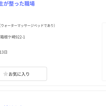
栃木県
目黒区
栃木県
目黒区
群馬県
大田区
群馬県
大田区
生が整った職場
資
勤
資
勤
パート・アルバイト（夜勤
パート・アルバイト（夜勤
その他
その他
のみ）
のみ）
神奈川県
中野区
神奈川県
中野区
新潟県
杉並区
新潟県
杉並区
福井県
荒川区
福井県
荒川区
山梨県
板橋区
山梨県
板橋区
（ウォーターマッサージベッドであり）
静岡県
葛飾区
静岡県
葛飾区
愛知県
江戸川区
愛知県
江戸川区
箱根ケ崎922-1
京都府
武蔵野市
京都府
武蔵野市
大阪府
三鷹市
大阪府
三鷹市
13日
和歌山県
昭島市
和歌山県
昭島市
鳥取県
調布市
鳥取県
調布市
広島県
小平市
広島県
小平市
山口県
日野市
山口県
日野市
お気に入り
愛媛県
国立市
愛媛県
国立市
高知県
福生市
高知県
福生市
長崎県
清瀬市
長崎県
清瀬市
熊本県
東久留米市
熊本県
東久留米市
鹿児島県
羽村市
鹿児島県
羽村市
沖縄県
あきる野市
沖縄県
あきる野市
日の出町
日の出町
檜原村
檜原村