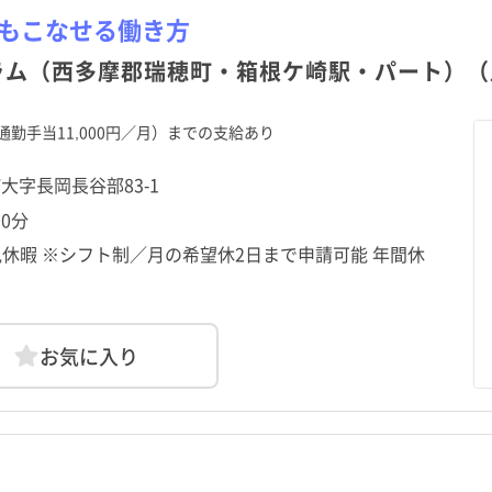
務もこなせる働き方
ラム（西多摩郡瑞穂町・箱根ケ崎駅・パート）（月
勤手当11,000円／月）までの支給あり
町大字長岡長谷部83-1
0分
休暇 ※シフト制／月の希望休2日まで申請可能 年間休
お気に入り