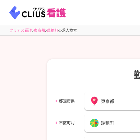
クリアス看護
東京都
瑞穂町
の求人検索
東京都
都道府県
瑞穂町
市区町村