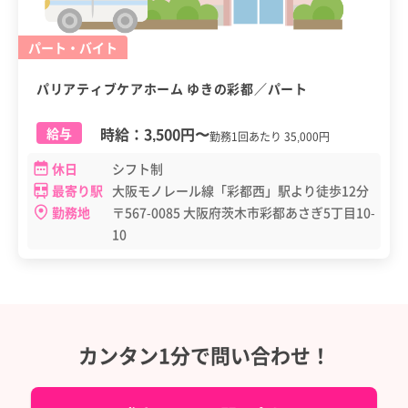
パート・バイト
パリアティブケアホーム ゆきの彩都／パート
時給：
3,500円
〜
給与
勤務1回あたり 35,000円
休日
シフト制
最寄り駅
大阪モノレール線「彩都西」駅より徒歩12分
勤務地
〒567-0085 大阪府茨木市彩都あさぎ5丁目10-
10
カンタン1分で問い合わせ！