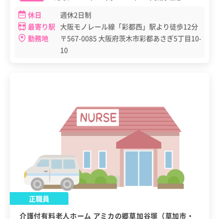
休日
週休2日制
最寄り駅
大阪モノレール線「彩都西」駅より徒歩12分
勤務地
〒567-0085 大阪府茨木市彩都あさぎ5丁目10-
10
正職員
介護付有料老人ホーム アミカの郷草加谷塚（草加市・