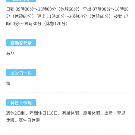
日勤:09時00分～18時00分（休憩60分） 早出:07時00分～16時00
分（休憩60分） 遅出:11時00分～20時00分（休憩60分） 夜勤:17
時00分～09時30分（休憩120分）
夜勤交代制
あり
オンコール
無
休日・休暇
週休2日制、年間休日110日、有給休暇、慶弔休暇、出産・育児
休暇、誕生日休暇。