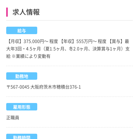
求人情報
給与
【月収】375,000円～ 程度 【年収】555万円～ 程度 【賞与】最
大年3回・4.5ヶ月（夏1.5ヶ月、冬2.0ヶ月、決算賞与1ヶ月）支
給 ※業績により変動有
勤務地
〒567-0045 大阪府茨木市穂積台376-1
雇用形態
正職員
勤務時間