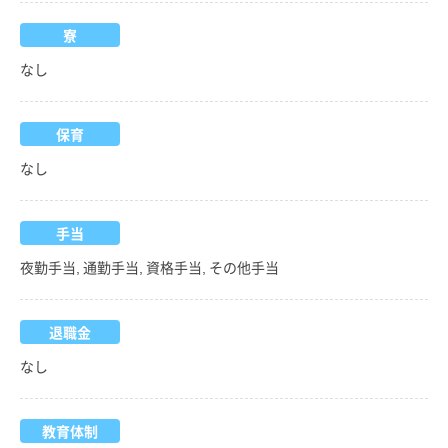
寮
なし
保育
なし
手当
夜勤手当, 通勤手当, 資格手当, その他手当
退職金
なし
教育体制