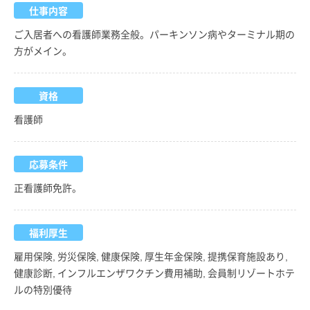
仕事内容
ご入居者への看護師業務全般。パーキンソン病やターミナル期の
方がメイン。
資格
看護師
応募条件
正看護師免許。
福利厚生
雇用保険, 労災保険, 健康保険, 厚生年金保険, 提携保育施設あり,
健康診断, インフルエンザワクチン費用補助, 会員制リゾートホテ
ルの特別優待