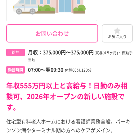
お問い合わせ
お気に入り
月収：
375,000円
〜
375,000円
給与
賞与(4.5ヶ月)・夜勤手
当込
07:00～翌09:30
勤務時間
休憩60分/120分
年収555万円以上と高給与！日勤のみ相
談可、2026年オープンの新しい施設で
す。
住宅型有料老人ホームにおける看護師業務全般。パーキ
ンソン病やターミナル期の方へのケアがメイン。