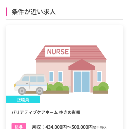
条件が近い求人
正職員
パリアティブケアホーム ゆきの彩都
月収：
434,000円
〜
500,000円
給与
諸手当込