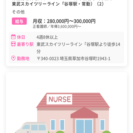
東武スカイツリーライン「谷塚駅・常勤）（2）
その他
月収：
280,000円
〜
300,000円
給与
正看護師／年俸3,600,000円～
休日
4週8休以上
最寄り駅
東武スカイツリーライン「谷塚駅より徒歩14
分
勤務地
〒340-0023 埼玉県草加市谷塚町1943-1