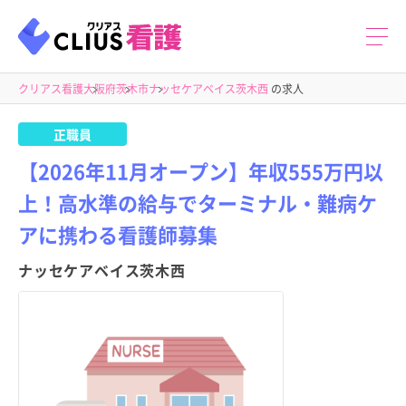
クリアス看護
大阪府
茨木市
ナッセケアベイス茨木西
の求人
正職員
【2026年11月オープン】年収555万円以
上！高水準の給与でターミナル・難病ケ
アに携わる看護師募集
ナッセケアベイス茨木西