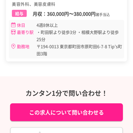
美容外科、美容皮膚科
月収：
360,000円
〜
380,000円
給与
諸手当込
休日
4週8休以上
最寄り駅
・町田駅より徒歩3分 ・相模大野駅より徒歩
25分
勤務地
〒194-0013 東京都町田市原町田6-7-8 Tip’s町
田3階
カンタン1分で問い合わせ！
この求人について問い合わせる