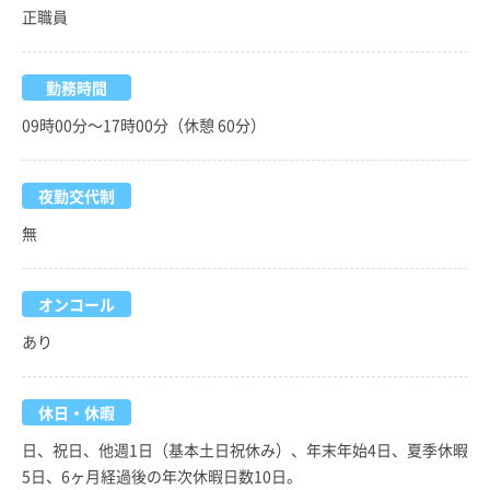
正職員
勤務時間
09時00分～17時00分（休憩 60分）
夜勤交代制
無
オンコール
あり
休日・休暇
日、祝日、他週1日（基本土日祝休み）、年末年始4日、夏季休暇
5日、6ヶ月経過後の年次休暇日数10日。