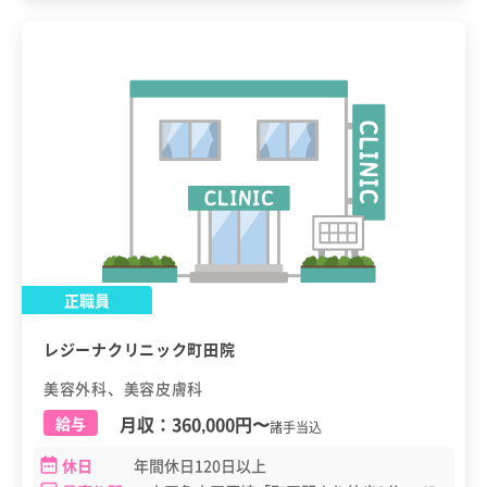
正職員
レジーナクリニック町田院
美容外科、美容皮膚科
月収：
360,000円
〜
給与
諸手当込
休日
年間休日120日以上