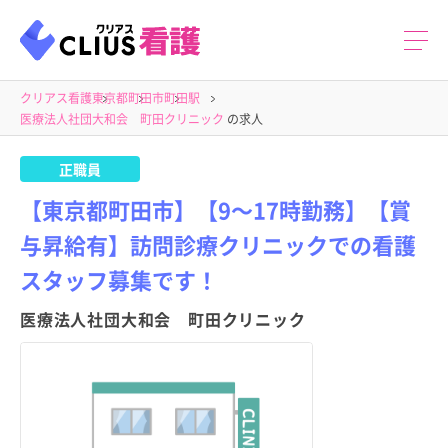
クリアス看護
東京都
町田市
町田駅
医療法人社団大和会 町田クリニック
の求人
正職員
【東京都町田市】【9～17時勤務】【賞
与昇給有】訪問診療クリニックでの看護
スタッフ募集です！
医療法人社団大和会 町田クリニック