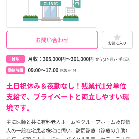
お問い合わせ
お気に入り
月収：
305,000円
〜
361,000円
給与
賞与(3ヶ月)・手当込
09:00～17:00
勤務時間
休憩 60分
土日祝休み＆夜勤なし！残業代1分単位
支給で、プライベートと両立しやすい環
境です。
主に医師と共に有料老人ホームやグループホーム及び個
人の一般在宅患者様宅に伺い、訪問診療（診療の介助）
を行って頂きます。採血、バイタル測定、カテーテル交