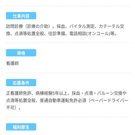
仕事内容
訪問診療（診療の介助）。採血、バイタル測定、カテーテル交
換、点滴等処置全般、往診準備、電話相談(オンコール)等。
資格
看護師
応募条件
正看護師免許、病棟経験5年以上、採血・点滴・バルーン交換や
点滴等処置全般、普通自動車運転免許必須（ペーパードライバー
不可）。
福利厚生