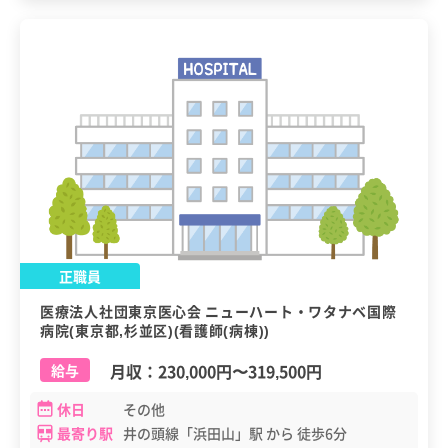
正職員
医療法人社団東京医心会 ニューハート・ワタナベ国際
病院(東京都,杉並区)(看護師(病棟))
月収：
230,000円
〜
319,500円
給与
休日
その他
最寄り駅
井の頭線「浜田山」駅 から 徒歩6分