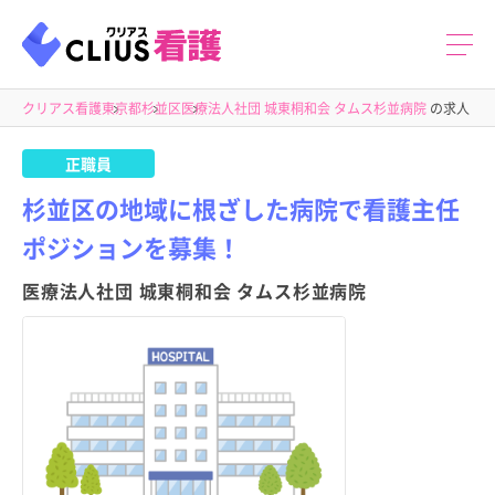
クリアス看護
東京都
杉並区
医療法人社団 城東桐和会 タムス杉並病院
の求人
正職員
杉並区の地域に根ざした病院で看護主任
ポジションを募集！
医療法人社団 城東桐和会 タムス杉並病院