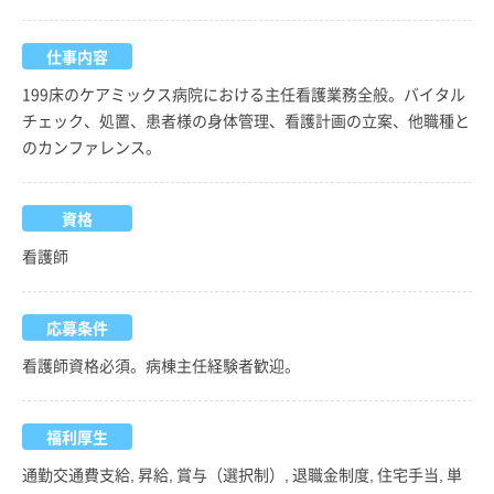
仕事内容
199床のケアミックス病院における主任看護業務全般。バイタル
チェック、処置、患者様の身体管理、看護計画の立案、他職種と
のカンファレンス。
資格
看護師
応募条件
看護師資格必須。病棟主任経験者歓迎。
福利厚生
通勤交通費支給, 昇給, 賞与（選択制）, 退職金制度, 住宅手当, 単