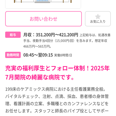
お問い合わせ
お気に入り
月収：
351,200円
〜
421,200円
給与
上記給与は、処遇改善
手当、夜勤手当4回分（15,000円/回）を含みます。想定年収
466万円～565万円。
08:45～翌09:15
勤務時間
実働8時間/日
充実の福利厚生とフォロー体制！2025年
7月開院の綺麗な病院です。
199床のケアミックス病院における主任看護業務全般。
バイタルチェック、注射、点滴、採血、患者様の身体管
理、看護計画の立案、多職種とのカンファレンスなどを
お任せします。スタッフと師長のパイプ役としてサポー