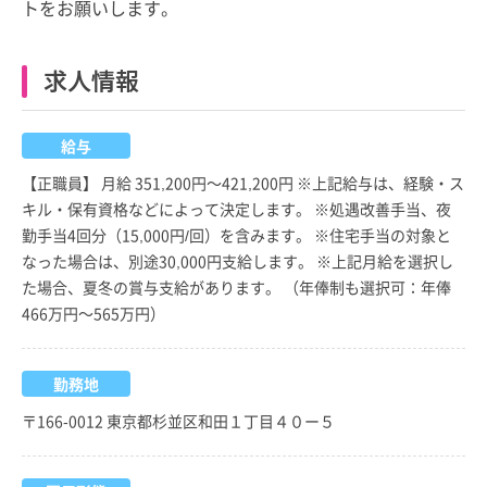
トをお願いします。
求人情報
給与
【正職員】 月給 351,200円～421,200円 ※上記給与は、経験・ス
キル・保有資格などによって決定します。 ※処遇改善手当、夜
勤手当4回分（15,000円/回）を含みます。 ※住宅手当の対象と
なった場合は、別途30,000円支給します。 ※上記月給を選択し
た場合、夏冬の賞与支給があります。 （年俸制も選択可：年俸
466万円～565万円）
勤務地
〒166-0012 東京都杉並区和田１丁目４０ー５