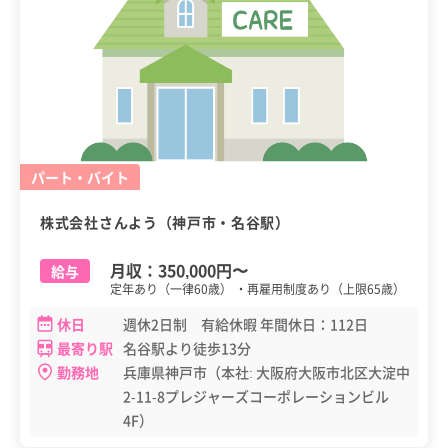
パート・バイト
株式会社さんよう（神戸市・名谷駅）
月収：
350,000円
〜
給与
定年あり（一律60歳） ・再雇用制度あり（上限65歳）
休日
週休2日制 有給休暇 年間休日：112日
最寄り駅
名谷駅より徒歩13分
勤務地
兵庫県神戸市（本社: 大阪府大阪市北区大淀中
2-11-8プレジャーズコーポレーションビル
4F）