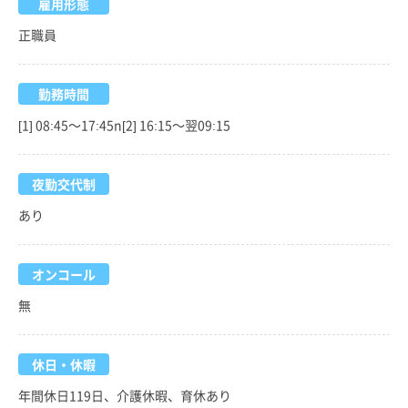
雇用形態
正職員
勤務時間
[1] 08:45～17:45n[2] 16:15～翌09:15
夜勤交代制
あり
オンコール
無
休日・休暇
年間休日119日、介護休暇、育休あり