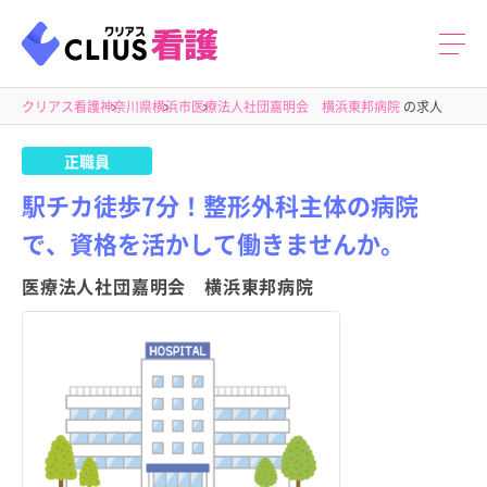
クリアス看護
神奈川県
横浜市
医療法人社団嘉明会 横浜東邦病院
の求人
正職員
駅チカ徒歩7分！整形外科主体の病院
で、資格を活かして働きませんか。
医療法人社団嘉明会 横浜東邦病院