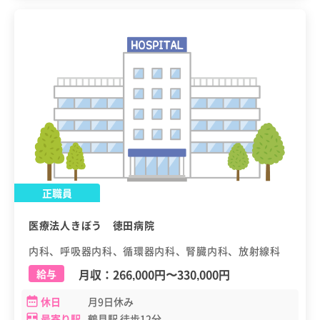
正職員
医療法人きぼう 徳田病院
内科、呼吸器内科、循環器内科、腎臓内科、放射線科
月収：
266,000円
〜
330,000円
給与
休日
月9日休み
最寄り駅
鶴見駅 徒歩12分