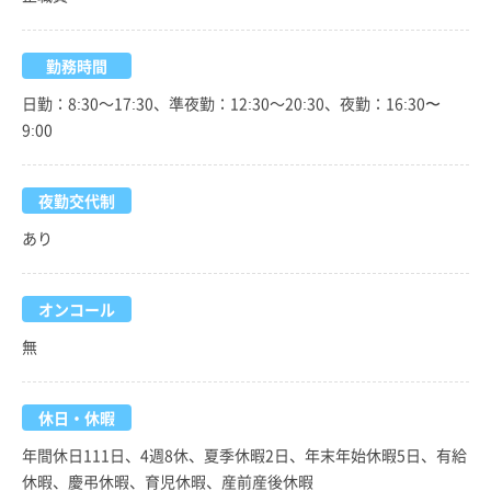
勤務時間
日勤：8:30～17:30、準夜勤：12:30～20:30、夜勤：16:30〜
9:00
夜勤交代制
あり
オンコール
無
休日・休暇
年間休日111日、4週8休、夏季休暇2日、年末年始休暇5日、有給
休暇、慶弔休暇、育児休暇、産前産後休暇