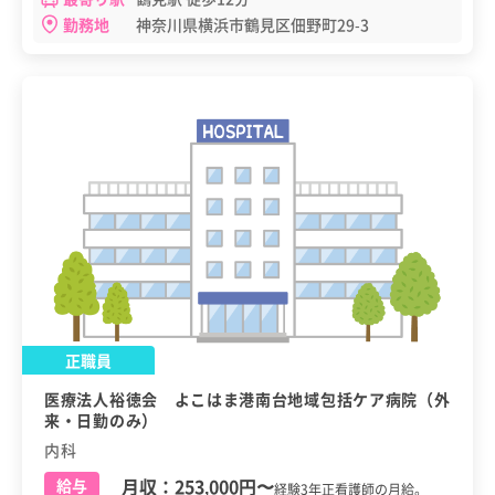
勤務地
神奈川県横浜市鶴見区佃野町29-3
正職員
医療法人裕徳会 よこはま港南台地域包括ケア病院（外
来・日勤のみ）
内科
月収：
253,000円
〜
給与
経験3年正看護師の月給。