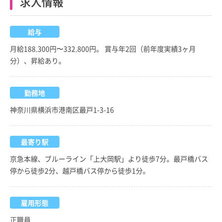
求人情報
給与
月給188,300円〜332,800円。 賞与年2回（前年度実績3ヶ月
分）、昇給あり。
勤務地
神奈川県横浜市港南区最戸1-3-16
最寄り駅
京急本線、ブルーライン「上大岡駅」より徒歩7分。最戸橋バス
停から徒歩2分、越戸橋バス停から徒歩1分。
雇用形態
正職員