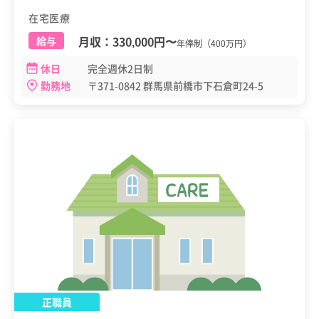
在宅医療
月収：
330,000円
〜
給与
年俸制（400万円）
休日
完全週休2日制
勤務地
〒371-0842 群馬県前橋市下石倉町24-5
正職員