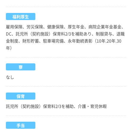
福利厚生
雇用保険、労災保険、健康保険、厚生年金、病院企業年金基金、
DC、託児所（契約施設）保育料2/3を補助あり、制服貸与、退職
金制度、財形貯蓄、駐車場完備、永年勤続表彰（10年,20年,30
年）
寮
なし
保育
託児所（契約施設）保育料2/3を補助、介護・育児休暇
手当