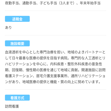
夜勤手当、通勤手当、子ども手当（3人まで）、年末年始手当
退職金
あり
施設概要
血液透析を中心とした専門治療を担い、地域のよきパートナーと
して日々最善な医療の提供を目指す病院。専門的な人工透析とリ
ハビリテーションを中心に、内科疾患・整形外科疾患の亜急性
期、回復期、慢性期の医療を通じて地域に貢献。関連施設に訪問
看護ステーション、居宅介護支援事業所、通所リハビリテーショ
ンがあり、地域医療の提供と機能・質の向上に努めています。
看護方式
訪問看護