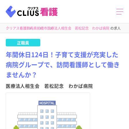
クリアス看護
群馬県
前橋市
医療法人相生会 若松記念 わかば病院
の求人
正職員
年間休日124日！子育て支援が充実した
病院グループで、訪問看護師として働き
ませんか？
医療法人相生会 若松記念 わかば病院