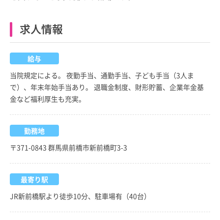
求人情報
給与
当院規定による。 夜勤手当、通勤手当、子ども手当（3人ま
で）、年末年始手当あり。 退職金制度、財形貯蓄、企業年金基
金など福利厚生も充実。
勤務地
〒371-0843 群馬県前橋市新前橋町3-3
最寄り駅
JR新前橋駅より徒歩10分、駐車場有（40台）