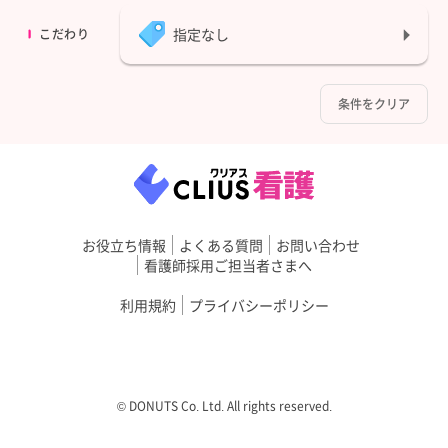
指定なし
こだわり
条件をクリア
お役立ち情報
よくある質問
お問い合わせ
看護師採用ご担当者さまへ
利用規約
プライバシーポリシー
©︎ DONUTS Co. Ltd. All rights reserved.