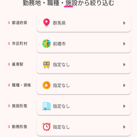
勤務地・職種・施設から絞り込む
群馬県
都道府県
前橋市
市区町村
指定なし
最寄駅
指定なし
職種・資格
指定なし
施設形態
指定なし
勤務形態