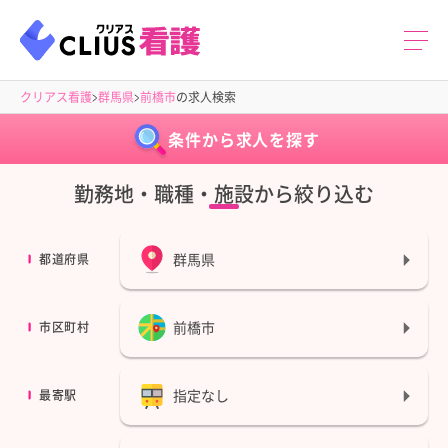
クリアス看護
群馬県
前橋市
の求人検索
条件から求人を探す
勤務地・職種・施設から絞り込む
群馬県
都道府県
前橋市
市区町村
指定なし
最寄駅