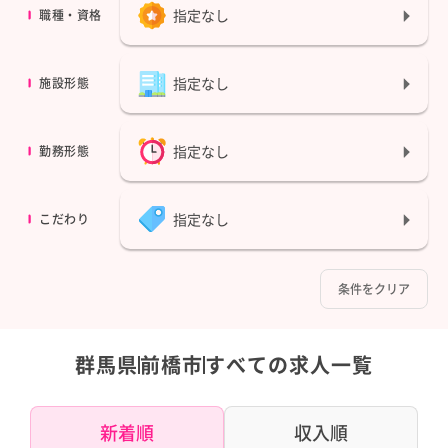
指定なし
職種・資格
指定なし
施設形態
指定なし
勤務形態
指定なし
こだわり
条件をクリア
群馬県
前橋市
すべての求人一覧
新着順
収入順