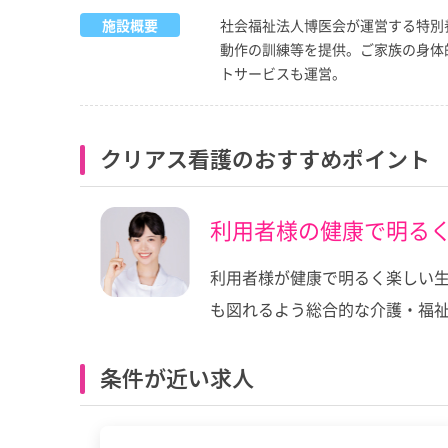
施設概要
社会福祉法人博医会が運営する特別
動作の訓練等を提供。ご家族の身体
トサービスも運営。
クリアス看護のおすすめポイント
利用者様の健康で明る
利用者様が健康で明るく楽しい
も図れるよう総合的な介護・福
条件が近い求人