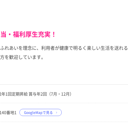
手当・福利厚生充実！
ふれあいを理念に、利用者が健康で明るく楽しい生活を送れる
方を歓迎しています。
 昇給年1回定期昇給 賞与年2回（7月・12月）
140番地1
GoogleMapで見る