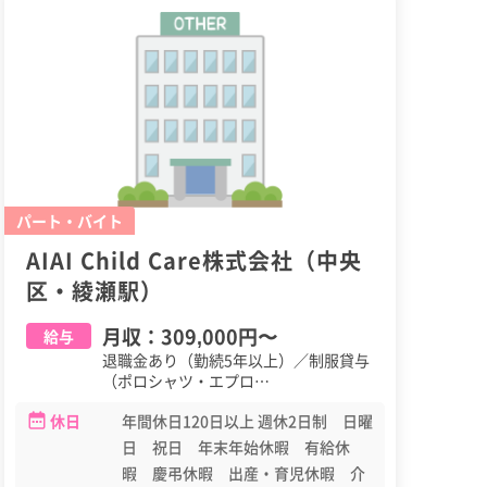
パート・バイト
AIAI Child Care株式会社（中央
区・綾瀬駅）
月収：
309,000円
〜
給与
退職金あり（勤続5年以上）／制服貸与
（ポロシャツ・エプロ…
休日
年間休日120日以上 週休2日制 日曜
日 祝日 年末年始休暇 有給休
暇 慶弔休暇 出産・育児休暇 介