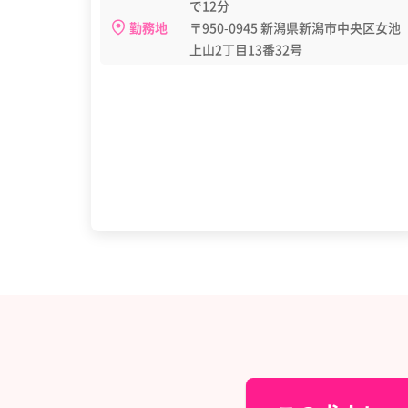
で12分
勤務地
〒950-0945 新潟県新潟市中央区女池
上山2丁目13番32号