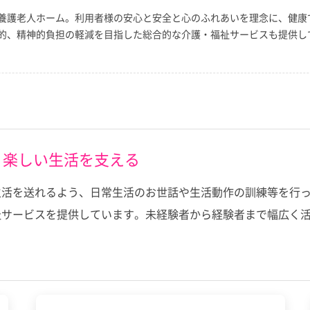
養護老人ホーム。利用者様の安心と安全と心のふれあいを理念に、健康
的、精神的負担の軽減を目指した総合的な介護・福祉サービスも提供し
く楽しい生活を支える
生活を送れるよう、日常生活のお世話や生活動作の訓練等を行
祉サービスを提供しています。未経験者から経験者まで幅広く