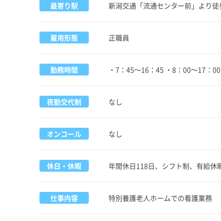
最寄り駅
新潟交通「流通センター前」より徒
雇用形態
正職員
勤務時間
・7：45～16：45 ・8：00～17：0
夜勤交代制
なし
オンコール
なし
休日・休暇
年間休日118日、シフト制、有給休
仕事内容
特別養護老人ホームでの看護業務