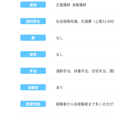
資格
正看護師, 准看護師
福利厚生
社会保険完備、交通費（上限31,6
寮
なし
保育
なし
手当
通勤手当、扶養手当、住宅手当、調
退職金
あり
教育体制
経験者から未経験者まで多くの方が