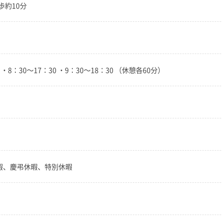
歩約10分
0 ・8：30～17：30 ・9：30～18：30 （休憩各60分）
暇、慶弔休暇、特別休暇