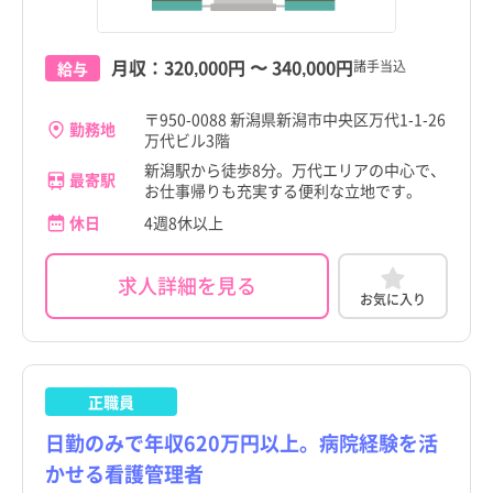
月収：
320,000円
〜
340,000円
諸手当込
給与
〒950-0088 新潟県新潟市中央区万代1-1-26
勤務地
万代ビル3階
新潟駅から徒歩8分。万代エリアの中心で、
最寄駅
お仕事帰りも充実する便利な立地です。
休日
4週8休以上
求人詳細を見る
お気に入り
正職員
日勤のみで年収620万円以上。病院経験を活
かせる看護管理者