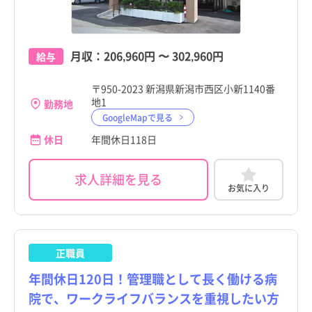
月収：
206,960円
〜
302,960円
給与
〒950-2023 新潟県新潟市西区小新1140番
地1
勤務地
GoogleMapで見る
休日
年間休日118日
求人詳細を見る
お気に入り
正職員
年間休日120日！管理職として長く働ける病
院で、ワークライフバランスを重視したい方