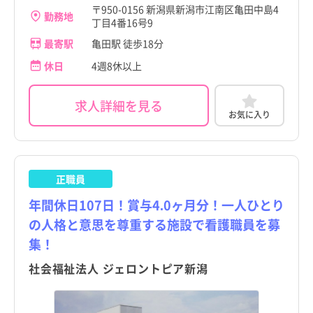
〒950-0156 新潟県新潟市江南区亀田中島4
勤務地
丁目4番16号9
最寄駅
亀田駅 徒歩18分
休日
4週8休以上
求人詳細を見る
お気に入り
正職員
年間休日107日！賞与4.0ヶ月分！一人ひとり
の人格と意思を尊重する施設で看護職員を募
集！
社会福祉法人 ジェロントピア新潟