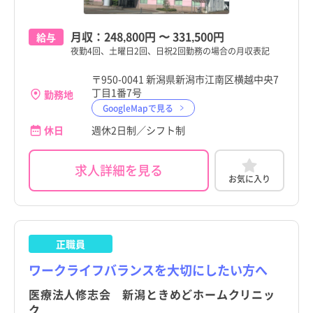
月収：
248,800円
〜
331,500円
給与
夜勤4回、土曜日2回、日祝2回勤務の場合の月収表記
〒950-0041 新潟県新潟市江南区横越中央7
丁目1番7号
勤務地
GoogleMapで見る
休日
週休2日制／シフト制
求人詳細を見る
お気に入り
正職員
ワークライフバランスを大切にしたい方へ
医療法人修志会 新潟ときめどホームクリニッ
ク