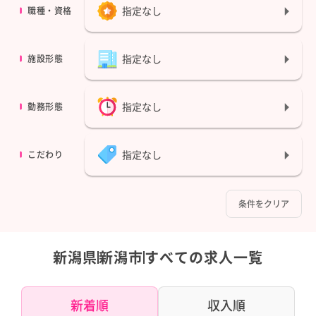
指定なし
職種・資格
指定なし
施設形態
指定なし
勤務形態
指定なし
こだわり
条件をクリア
新潟県
新潟市
すべての求人一覧
新着順
収入順