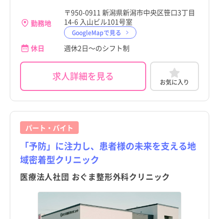
〒950-0911 新潟県新潟市中央区笹口3丁目
14-6 入山ビル101号室
勤務地
GoogleMapで見る
休日
週休2日～のシフト制
求人詳細を見る
お気に入り
パート・バイト
「予防」に注力し、患者様の未来を支える地
域密着型クリニック
医療法人社団 おぐま整形外科クリニック