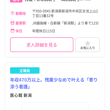
〒950-0945 新潟県新潟市中央区女池上山2
勤務地
丁目13番32号
最寄駅
JR越後線・白新線「新潟駅」より車で12分
休日
年間休日115日
求人詳細を見る
お気に入り
正職員
年収470万以上。残業少なめで叶える「寄り
添う看護」
医心館 新潟