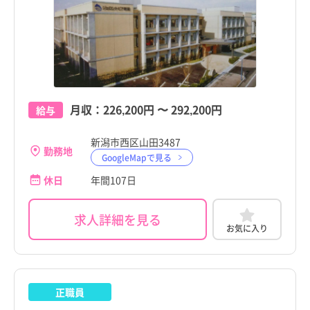
月収：
226,200円
〜
292,200円
給与
新潟市西区山田3487
勤務地
GoogleMapで見る
休日
年間107日
求人詳細を見る
お気に入り
正職員