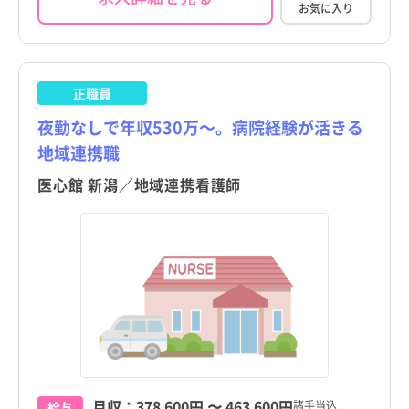
お気に入り
正職員
夜勤なしで年収530万～。病院経験が活きる
地域連携職
医心館 新潟／地域連携看護師
月収：
378,600円
〜
463,600円
諸手当込
給与