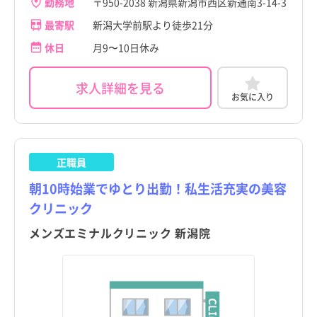
勤務地
〒950-2038 新潟県新潟市西区新通南3-14-3
最寄駅
新潟大学前駅より徒歩21分
休日
月9〜10日休み
求人詳細を見る
お気に入り
正職員
朝10時始業でゆとり出勤！私生活充実の美容
クリニック
メンズエミナルクリニック 新潟院