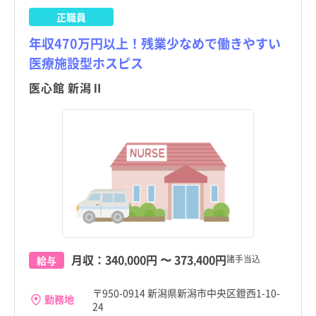
正職員
年収470万円以上！残業少なめで働きやすい
医療施設型ホスピス
医心館 新潟Ⅱ
月収：
340,000円
〜
373,400円
諸手当込
給与
〒950-0914 新潟県新潟市中央区鐙西1-10-
勤務地
24