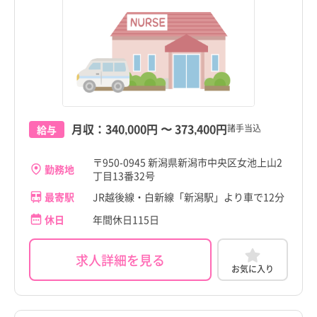
月収：
340,000円
〜
373,400円
諸手当込
給与
〒950-0945 新潟県新潟市中央区女池上山2
勤務地
丁目13番32号
最寄駅
JR越後線・白新線「新潟駅」より車で12分
休日
年間休日115日
求人詳細を見る
お気に入り