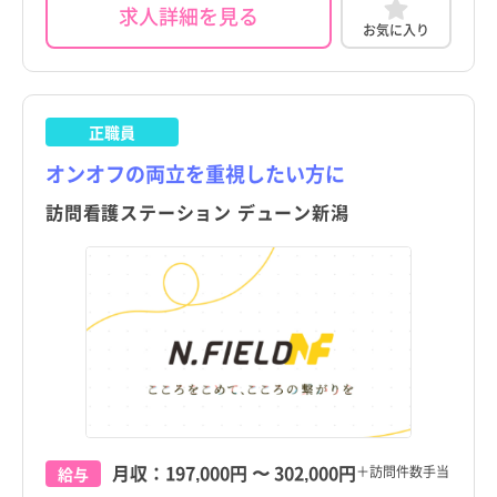
求人詳細を見る
お気に入り
正職員
オンオフの両立を重視したい方に
訪問看護ステーション デューン新潟
月収：
197,000円
〜
302,000円
＋訪問件数手当
給与