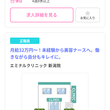
休日
4週8休以上
求人詳細を見る
お気に入り
正職員
月給32万円〜！未経験から美容ナースへ。働
きながら自分もキレイに。
エミナルクリニック 新潟院