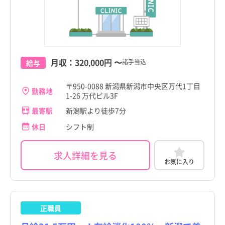
月収：
320,000円
〜
諸手当込
給与
〒950-0088 新潟県新潟市中央区万代1丁目
勤務地
1-26 万代ビル3F
最寄駅
新潟駅より徒歩7分
休日
シフト制
求人詳細を見る
お気に入り
正職員