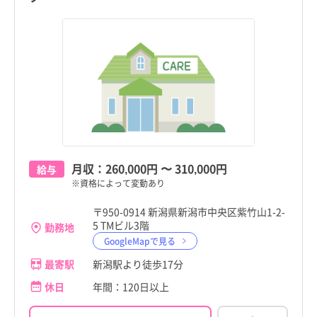
月収：
260,000円
〜
310,000円
給与
※資格によって変動あり
〒950-0914 新潟県新潟市中央区紫竹山1-2-
5 TMビル3階
勤務地
GoogleMapで見る
最寄駅
新潟駅より徒歩17分
休日
年間：120日以上