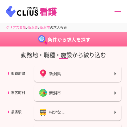
クリアス看護
新潟県
新潟市
の求人検索
条件から求人を探す
勤務地・職種・施設から絞り込む
新潟県
都道府県
新潟市
市区町村
指定なし
最寄駅