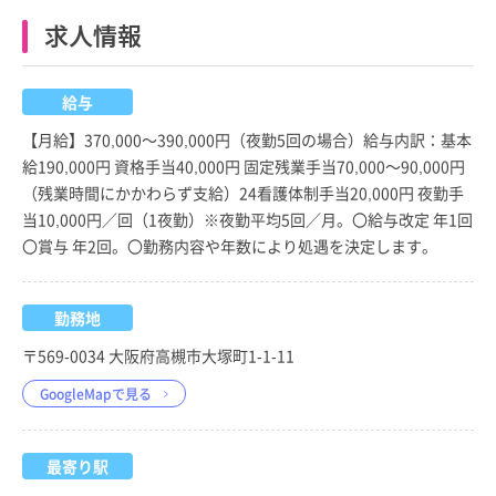
求人情報
給与
【月給】370,000～390,000円（夜勤5回の場合）給与内訳：基本
給190,000円 資格手当40,000円 固定残業手当70,000～90,000円
（残業時間にかかわらず支給）24看護体制手当20,000円 夜勤手
当10,000円／回（1夜勤）※夜勤平均5回／月。〇給与改定 年1回
〇賞与 年2回。〇勤務内容や年数により処遇を決定します。
勤務地
〒569-0034 大阪府高槻市大塚町1-1-11
GoogleMapで見る
最寄り駅