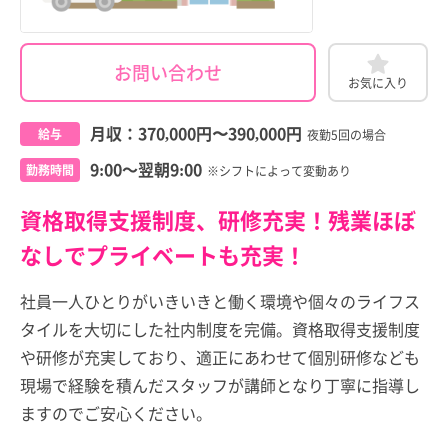
お問い合わせ
お気に入り
月収：
370,000円
〜
390,000円
給与
夜勤5回の場合
9:00～翌朝9:00
勤務時間
※シフトによって変動あり
資格取得支援制度、研修充実！残業ほぼ
なしでプライベートも充実！
社員一人ひとりがいきいきと働く環境や個々のライフス
タイルを大切にした社内制度を完備。資格取得支援制度
や研修が充実しており、適正にあわせて個別研修なども
現場で経験を積んだスタッフが講師となり丁寧に指導し
ますのでご安心ください。