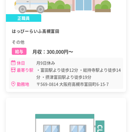
正職員
はっぴーらいふ高槻富田
その他
月収：
300,000円
〜
給与
休日
月9日休み
最寄り駅
・富田駅より徒歩12分 ・総持寺駅より徒歩14
分 ・摂津富田駅より徒歩19分
勤務地
〒569-0814 大阪府高槻市富田町6-15-7