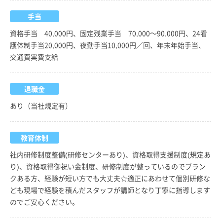
手当
資格手当 40,000円、固定残業手当 70,000～90,000円、24看
護体制手当20,000円、夜勤手当10,000円／回、年末年始手当、
交通費実費支給
退職金
あり（当社規定有）
教育体制
社内研修制度整備(研修センターあり)、資格取得支援制度(規定あ
り)、資格取得御祝い金制度、研修制度が整っているのでブラン
クある方、経験が短い方でも大丈夫☆適正にあわせて個別研修な
ども現場で経験を積んだスタッフが講師となり丁寧に指導します
のでご安心ください。