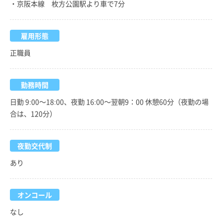
・京阪本線 枚方公園駅より車で7分
雇用形態
正職員
勤務時間
日勤 9:00～18:00、夜勤 16:00～翌朝9：00 休憩60分（夜勤の場
合は、120分）
夜勤交代制
あり
オンコール
なし