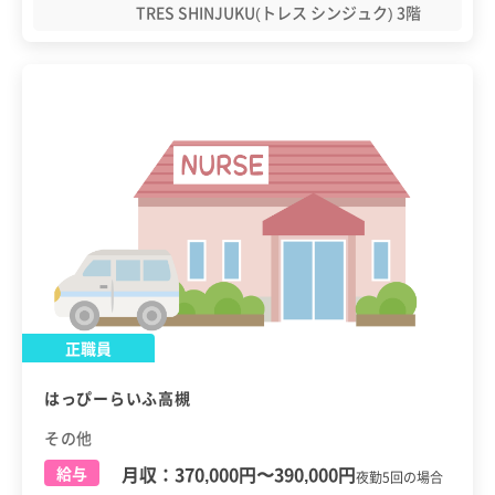
TRES SHINJUKU(トレス シンジュク) 3階
正職員
はっぴーらいふ高槻
その他
月収：
370,000円
〜
390,000円
給与
夜勤5回の場合