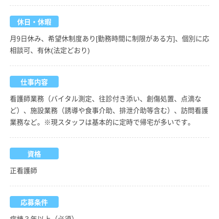
休日・休暇
月9日休み、希望休制度あり[勤務時間に制限がある方]、個別に応
相談可、有休(法定どおり)
仕事内容
看護師業務（バイタル測定、往診付き添い、創傷処置、点滴な
ど）、施設業務（誘導や食事介助、排泄介助等含む）、訪問看護
業務など。※現スタッフは基本的に定時で帰宅が多いです。
資格
正看護師
応募条件
病棟３年以上（必須）