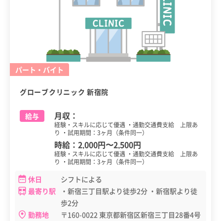
パート・バイト
グローブクリニック 新宿院
月収：
給与
経験・スキルに応じて優遇 ・通勤交通費支給 上限あ
り ・試用期間：3ヶ月（条件同一）
時給：
2,000円
〜
2,500円
経験・スキルに応じて優遇 ・通勤交通費支給 上限あ
り ・試用期間：3ヶ月（条件同一）
休日
シフトによる
最寄り駅
・新宿三丁目駅より徒歩2分 ・新宿駅より徒
歩2分
勤務地
〒160-0022 東京都新宿区新宿三丁目28番4号