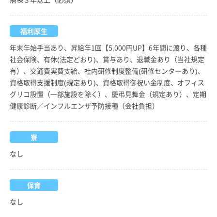
福利厚生
年末年始手当あり、昇給年1回【5,000円UP】6年間に渡り、各種
社会保険、有休(法定どおり)、賞与あり、退職金あり（当社規定
有）、交通費実費支給、社内研修制度整備(研修センターあり)、
資格取得支援制度(規定あり)、資格取得御祝い金制度、オフィス
グリコ設置（一部施設を除く）、慶弔見舞金（規定あり）、定期
健康診断／インフルエンザ予防接種（会社負担）
寮
なし
保育
なし