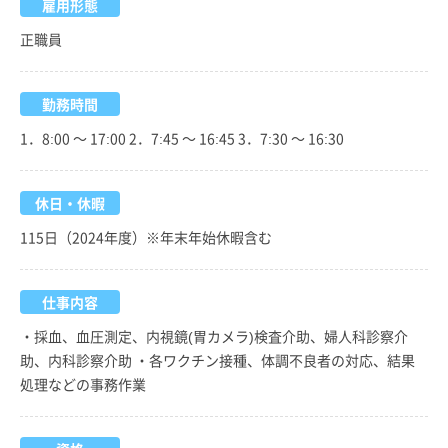
雇用形態
正職員
勤務時間
1．8:00 ～ 17:00 2．7:45 ～ 16:45 3．7:30 ～ 16:30
休日・休暇
115日（2024年度）※年末年始休暇含む
仕事内容
・採血、血圧測定、内視鏡(胃カメラ)検査介助、婦人科診察介
助、内科診察介助 ・各ワクチン接種、体調不良者の対応、結果
処理などの事務作業