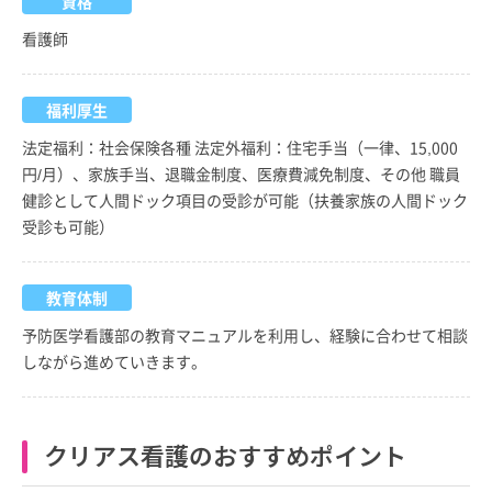
資格
看護師
福利厚生
法定福利：社会保険各種 法定外福利：住宅手当（一律、15,000
円/月）、家族手当、退職金制度、医療費減免制度、その他 職員
健診として人間ドック項目の受診が可能（扶養家族の人間ドック
受診も可能）
教育体制
予防医学看護部の教育マニュアルを利用し、経験に合わせて相談
しながら進めていきます。
クリアス看護のおすすめポイント