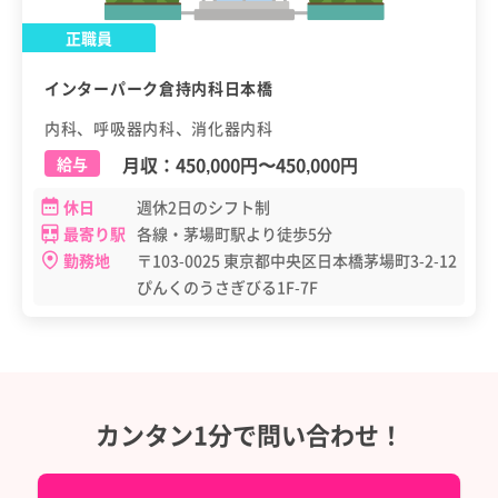
正職員
インターパーク倉持内科日本橋
内科、呼吸器内科、消化器内科
月収：
450,000円
〜
450,000円
給与
休日
週休2日のシフト制
最寄り駅
各線・茅場町駅より徒歩5分
勤務地
〒103-0025 東京都中央区日本橋茅場町3-2-12
ぴんくのうさぎびる1F-7F
カンタン1分で問い合わせ！