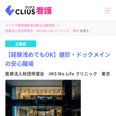
クリアス看護
東京都
中央区
日本橋駅
医療法人財団明里会 IMS Me-Life クリニック 東京
の求人
正職員
【経験浅めでもOK】健診・ドックメイン
の安心職場
医療法人財団明里会 IMS Me-Life クリニック 東京