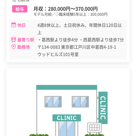
月収：
280,000円
〜
370,000円
給与
モデル月給／◇臨床経験5年以上：300,000円
休日
4週8休以上、土日祝休み、年間休日120日以
上
最寄り駅
・葛西駅より徒歩4分 ・西葛西駅より徒歩7分
勤務地
〒134-0083 東京都江戸川区中葛西4-19-1
ウッドヒルズ101号室