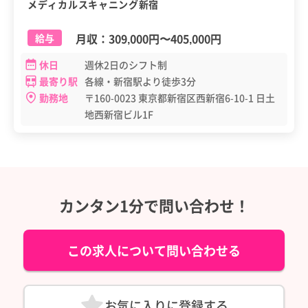
メディカルスキャニング新宿
月収：
309,000円
〜
405,000円
給与
休日
週休2日のシフト制
最寄り駅
各線・新宿駅より徒歩3分
勤務地
〒160-0023 東京都新宿区西新宿6-10-1 日土
地西新宿ビル1F
カンタン1分で問い合わせ！
この求人について問い合わせる
お気に入りに登録する