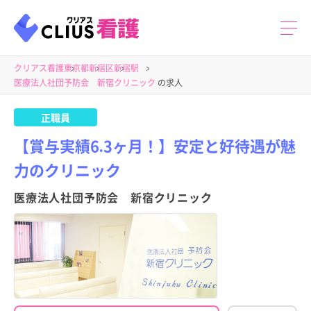
クリアス看護
東京都
新宿区
新宿駅
医療法人社団予防会 新宿クリニック
の求人
正職員
【賞与実績6.3ヶ月！】安定と好待遇が魅
力のクリニック
医療法人社団予防会 新宿クリニック