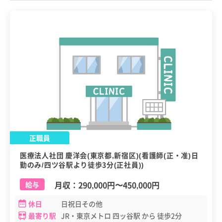
正職員
医療法人社団 慶洋会(東京都,新宿区)(看護師(正・准)日
勤のみ/四ツ谷駅より徒歩3分(正社員))
月収：
290,000円
〜
450,000円
給与
休日
日祝日その他
最寄り駅
JR・東京メトロ 四ッ谷駅 から 徒歩2分