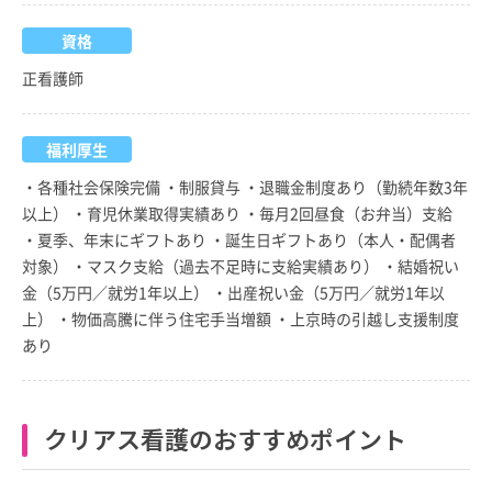
資格
正看護師
福利厚生
・各種社会保険完備 ・制服貸与 ・退職金制度あり（勤続年数3年
以上） ・育児休業取得実績あり ・毎月2回昼食（お弁当）支給
・夏季、年末にギフトあり ・誕生日ギフトあり（本人・配偶者
対象） ・マスク支給（過去不足時に支給実績あり） ・結婚祝い
金（5万円／就労1年以上） ・出産祝い金（5万円／就労1年以
上） ・物価高騰に伴う住宅手当増額 ・上京時の引越し支援制度
あり
クリアス看護のおすすめポイント