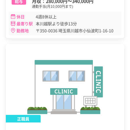
月収：
280,000円
〜
340,000円
給与
通勤手当(月10,000円まで)
休日
4週8休以上
最寄り駅
本川越駅より徒歩13分
勤務地
〒350-0036 埼玉県川越市小仙波町1-16-10
正職員