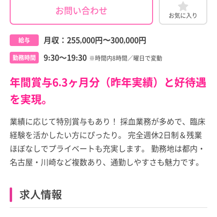
お問い合わせ
お気に入り
月収：
255,000円
〜
300,000円
給与
9:30～19:30
勤務時間
※時間内8時間／曜日で変動
年間賞与6.3ヶ月分（昨年実績）と好待遇
を実現。
業績に応じて特別賞与もあり！ 採血業務が多めで、臨床
経験を活かしたい方にぴったり。 完全週休2日制＆残業
ほぼなしでプライベートも充実します。 勤務地は都内・
名古屋・川崎など複数あり、通勤しやすさも魅力です。
求人情報