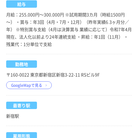
給与
月給：255,000円～300,000円 ※試用期間3カ月（時給1500円
～） ・賞与：年3回（4月・7月・12月）（昨年実績6.3ヶ月分／
年） ※特別賞与支給（4月は決算賞与 業績に応じて）令和7年4月
現在、法人化以前より24年連続支給 ・昇給：年1回（11月） ・
残業代：1分単位で支給
勤務地
〒160-0022 東京都新宿区新宿3-22-11 RSビル9F
GoogleMapで見る
最寄り駅
新宿駅
雇用形態