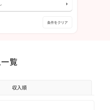
し
条件をクリア
人一覧
収入順