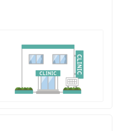
岩手県
新宿区
西武新宿駅
岩手県
新宿区
西武新宿駅
日勤のみ
日勤のみ
福島県
江東区
新宿御苑前駅
福島県
江東区
新宿御苑前駅
パート・アルバイト（夜勤
パート・アルバイト（夜勤
保健師
訪問看護
保健師
訪問看護
あり）
あり）
駅近
駅近