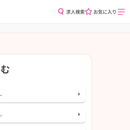
求人検索
お気に入り
込む
し
し