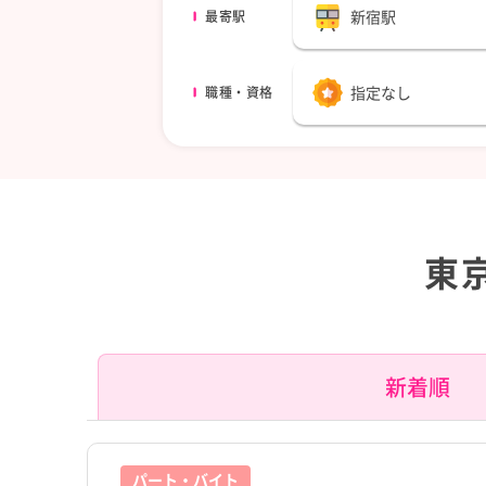
新宿駅
最寄駅
指定なし
職種・資格
東
新着順
パート・バイト