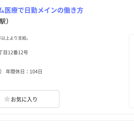
ム医療で日勤メインの働き方
駅）
年以上より支給。
丁目12番12号
） 年間休日：104日
お気に入り