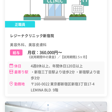
正職員
レジーナクリニック新宿院
美容外科、美容皮膚科
月収：
360,000円
〜
給与
《試用期間中の賃金》／【試用期間2.5ヶ月】
休日
4週8休以上、年間休日120日以上
最寄り駅
・新宿三丁目駅より徒歩2分 ・新宿駅より徒
歩3分
勤務地
〒160-0022 東京都新宿区新宿3丁目17-4
LEMINA BLD. 9階