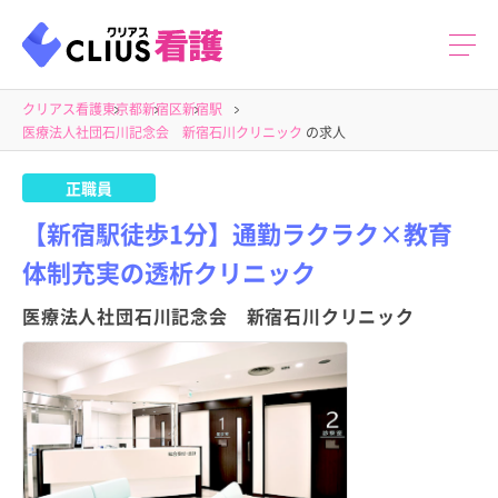
クリアス看護
東京都
新宿区
新宿駅
医療法人社団石川記念会 新宿石川クリニック
の求人
正職員
【新宿駅徒歩1分】通勤ラクラク×教育
体制充実の透析クリニック
医療法人社団石川記念会 新宿石川クリニック