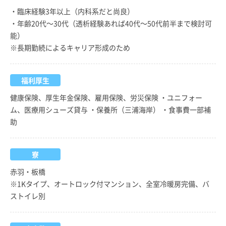
・臨床経験3年以上（内科系だと尚良）
・年齢20代～30代（透析経験あれば40代～50代前半まで検討可
能）
※長期勤続によるキャリア形成のため
福利厚生
健康保険、厚生年金保険、雇用保険、労災保険 ・ユニフォー
ム、医療用シューズ貸与 ・保養所（三浦海岸） ・食事費一部補
助
寮
赤羽・板橋
※1Kタイプ、オートロック付マンション、全室冷暖房完備、バ
ストイレ別