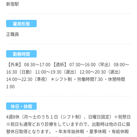
新宿駅
雇用形態
正職員
勤務時間
【外来】 08:30～17:00 【透析】 07:30～16:00（早出） 08:00～
16:30（日勤） 11:00～19:30（遅出） 12:00～20:30（遅出）
14:00～22:30（準夜） ＊シフト制 ・労働時間7:30 ・休憩時間
1:00
休日・休暇
4週8休（月～土のうち１日（シフト制）、日曜日固定）＋祝祭日
※祝日も通常どおり診療をしていますので、出勤時は他の日に振
替休日取得となります。 ・年末年始休暇 ・夏季休暇 ・有給休暇