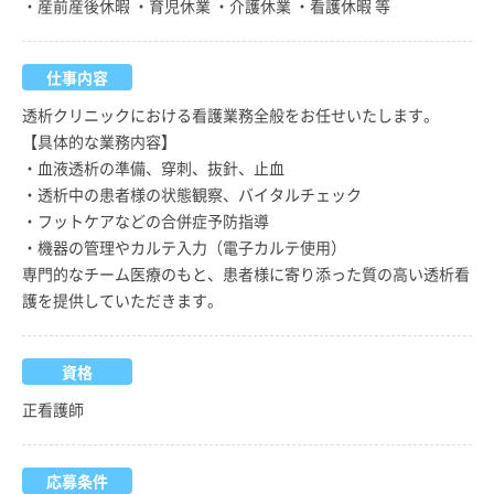
・産前産後休暇 ・育児休業 ・介護休業 ・看護休暇 等
仕事内容
透析クリニックにおける看護業務全般をお任せいたします。
【具体的な業務内容】
・血液透析の準備、穿刺、抜針、止血
・透析中の患者様の状態観察、バイタルチェック
・フットケアなどの合併症予防指導
・機器の管理やカルテ入力（電子カルテ使用）
専門的なチーム医療のもと、患者様に寄り添った質の高い透析看
護を提供していただきます。
資格
正看護師
応募条件