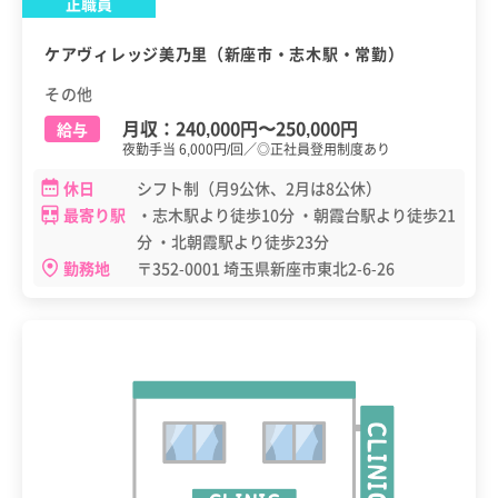
正職員
ケアヴィレッジ美乃里（新座市・志木駅・常勤）
その他
月収：
240,000円
〜
250,000円
給与
夜勤手当 6,000円/回／◎正社員登用制度あり
休日
シフト制（月9公休、2月は8公休）
最寄り駅
・志木駅より徒歩10分 ・朝霞台駅より徒歩21
分 ・北朝霞駅より徒歩23分
勤務地
〒352-0001 埼玉県新座市東北2-6-26