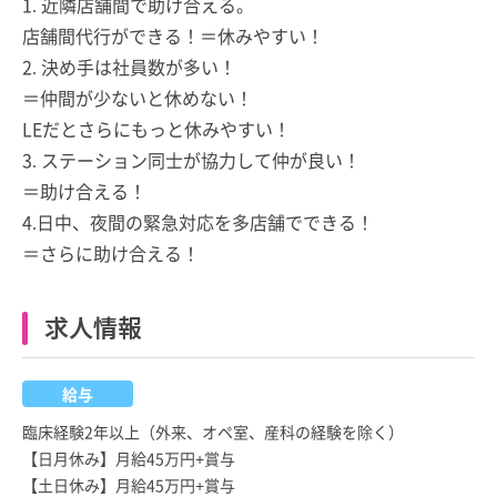
1. 近隣店舗間で助け合える。
店舗間代行ができる！＝休みやすい！
2. 決め手は社員数が多い！
＝仲間が少ないと休めない！
LEだとさらにもっと休みやすい！
3. ステーション同士が協力して仲が良い！
＝助け合える！
4.日中、夜間の緊急対応を多店舗でできる！
＝さらに助け合える！
求人情報
給与
臨床経験2年以上（外来、オペ室、産科の経験を除く）
【日月休み】月給45万円+賞与
【土日休み】月給45万円+賞与