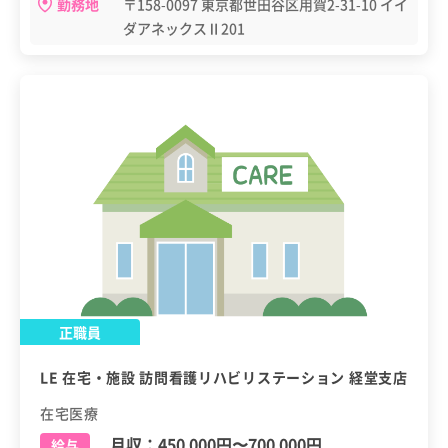
勤務地
〒158-0097 東京都世田谷区用賀2-31-10 イイ
ダアネックスⅡ201
正職員
LE 在宅・施設 訪問看護リハビリステーション 経堂支店
在宅医療
月収：
450,000円
〜
700,000円
給与