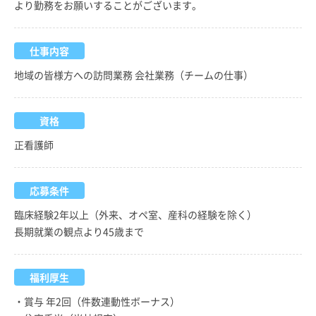
より勤務をお願いすることがございます。
仕事内容
地域の皆様方への訪問業務 会社業務（チームの仕事）
資格
正看護師
応募条件
臨床経験2年以上（外来、オペ室、産科の経験を除く）
長期就業の観点より45歳まで
福利厚生
・賞与 年2回（件数連動性ボーナス）