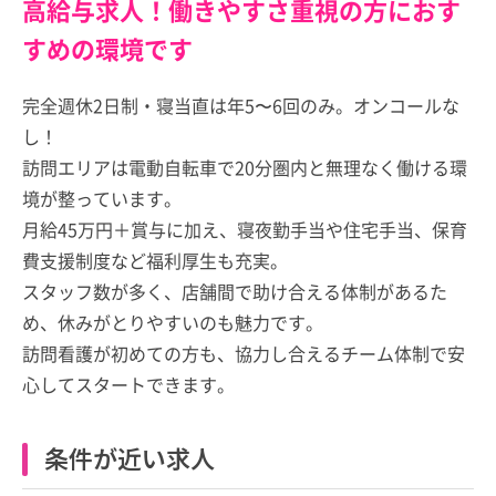
高給与求人！働きやすさ重視の方におす
すめの環境です
完全週休2日制・寝当直は年5〜6回のみ。オンコールな
し！
訪問エリアは電動自転車で20分圏内と無理なく働ける環
境が整っています。
月給45万円＋賞与に加え、寝夜勤手当や住宅手当、保育
費支援制度など福利厚生も充実。
スタッフ数が多く、店舗間で助け合える体制があるた
め、休みがとりやすいのも魅力です。
訪問看護が初めての方も、協力し合えるチーム体制で安
心してスタートできます。
条件が近い求人