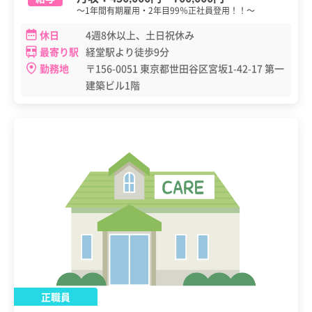
～1年間有期雇用・2年目99％正社員登用！！～
休日
4週8休以上、土日祝休み
最寄り駅
経堂駅より徒歩9分
勤務地
〒156-0051 東京都世田谷区宮坂1-42-17 第一
建築ビル1階
正職員