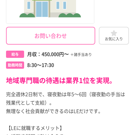
お問い合わせ
お気に入り
月収：
450,000円
〜
給与
＋諸手当あり
8:30～17:30
勤務時間
地域専門職の待遇は業界1位を実現。
完全週休2日制で、寝夜勤は年5～6回（寝夜勤の手当は
残業代として支給）。
無理なく社会貢献ができるのはLEだけです。
【LEに就職するメリット】