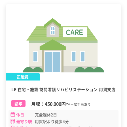
正職員
LE 在宅・施設 訪問看護リハビリステーション 用賀支店
月収：
450,000円
〜
給与
＋諸手当あり
休日
完全週休2日
最寄り駅
用賀駅より徒歩4分