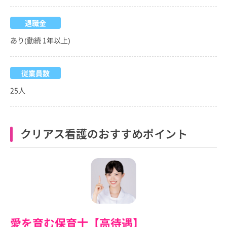
退職金
あり(勤続 1年以上)
従業員数
25人
クリアス看護のおすすめポイント
愛を育む保育士【高待遇】