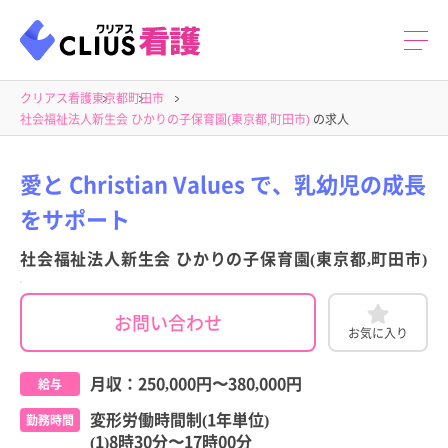
クリアス看護
東京都
町田市
社会福祉法人新生会 ひかりの子保育園(東京都,町田市)
の求人
愛と Christian Values で、乳幼児の成長
をサポート
社会福祉法人新生会 ひかりの子保育園(東京都,町田市)
お問い合わせ
お気に入り
月収：
250,000円
〜
380,000円
給与
変形労働時間制(1年単位)
勤務時間
(1)8時30分〜17時00分