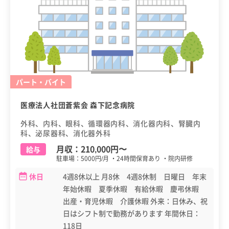
パート・バイト
医療法人社団蒼紫会 森下記念病院
外科、内科、眼科、循環器内科、消化器内科、腎臓内
科、泌尿器科、消化器外科
月収：
210,000円
〜
給与
駐車場：5000円/月 ・24時間保育あり ・院内研修
休日
4週8休以上 月8休 4週8休制 日曜日 年末
年始休暇 夏季休暇 有給休暇 慶弔休暇
出産・育児休暇 介護休暇 外来：日休み、祝
日はシフト制で勤務があります 年間休日：
118日