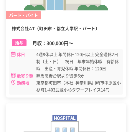
パート・バイト
株式会社AT（町田市・都立大学駅・パート）
月収：
300,000円
〜
給与
休日
4週8休以上 年間休日120日以上 完全週休2日
制（土・日） 祝日 年末年始休暇 有給休
暇 出産・育児休暇 年間休日：120日
最寄り駅
練馬高野台駅より徒歩6分
勤務地
東京都町田市（本社: 神奈川県川崎市中原区小
杉町1-403武蔵小杉タワープレイス14F）