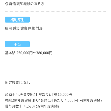
必須:看護師経験のある方
福利厚生
雇用 労災 健康 厚生 財形
手当
基本給:250,000円〜380,000円
固定残業代:なし
通勤手当:実費支給(上限あり)月額 15,000円
昇給:(前年度実績 あり)金額 1月あたり 4,000 円 〜(前年度実績)
賞与月数 計 4.2ヶ月分(前年度実績)