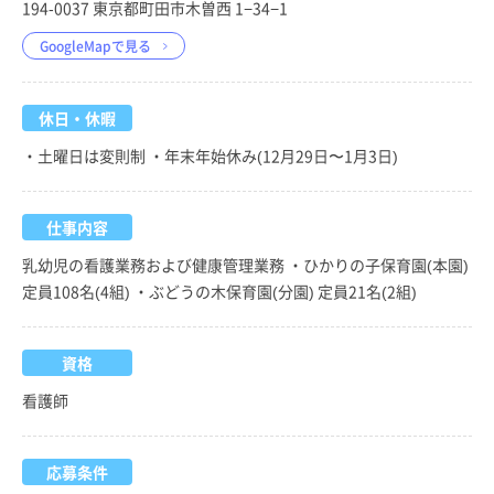
194-0037 東京都町田市木曽西 1−34−1
GoogleMapで見る
休日・休暇
・土曜日は変則制 ・年末年始休み(12月29日〜1月3日)
仕事内容
乳幼児の看護業務および健康管理業務 ・ひかりの子保育園(本園)
定員108名(4組) ・ぶどうの木保育園(分園) 定員21名(2組)
資格
看護師
応募条件