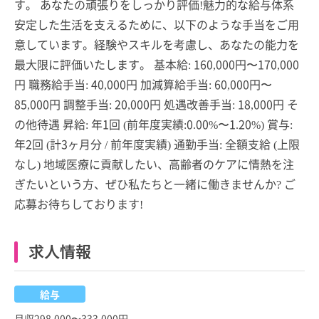
す。 あなたの頑張りをしっかり評価!魅力的な給与体系
安定した生活を支えるために、以下のような手当をご用
意しています。経験やスキルを考慮し、あなたの能力を
最大限に評価いたします。 基本給: 160,000円〜170,000
円 職務給手当: 40,000円 加減算給手当: 60,000円〜
85,000円 調整手当: 20,000円 処遇改善手当: 18,000円 そ
の他待遇 昇給: 年1回 (前年度実績:0.00%〜1.20%) 賞与:
年2回 (計3ヶ月分 / 前年度実績) 通勤手当: 全額支給 (上限
なし) 地域医療に貢献したい、高齢者のケアに情熱を注
ぎたいという方、ぜひ私たちと一緒に働きませんか? ご
応募お待ちしております!
求人情報
給与
月収298,000〜333,000円