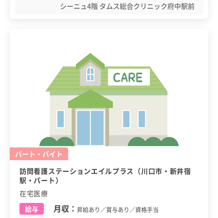
シーニュ4階 タムス総合クリニック府中駅前
パート・バイト
訪問看護ステーションエイルプラス（川口市・新井宿
駅・パート）
在宅医療
月収：
給与
昇給あり／賞与あり／資格手当