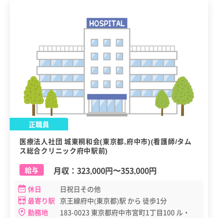
正職員
医療法人社団 城東桐和会(東京都,府中市)(看護師/タム
ス総合クリニック府中駅前)
月収：
323,000円
〜
353,000円
給与
休日
日祝日その他
最寄り駅
京王線府中(東京都)駅 から 徒歩1分
勤務地
183-0023 東京都府中市宮町1丁目100 ル・