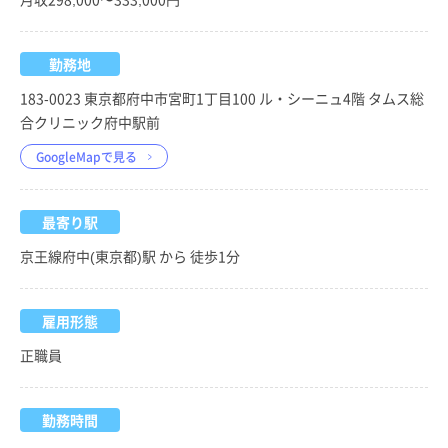
勤務地
183-0023 東京都府中市宮町1丁目100 ル・シーニュ4階 タムス総
合クリニック府中駅前
GoogleMapで見る
最寄り駅
京王線府中(東京都)駅 から 徒歩1分
雇用形態
正職員
勤務時間