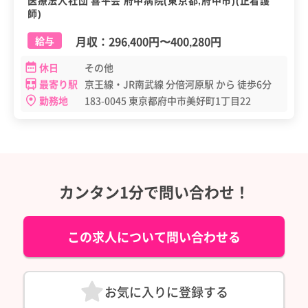
医療法人社団 喜平会 府中病院(東京都,府中市)(正看護
師)
月収：
296,400円
〜
400,280円
給与
休日
その他
最寄り駅
京王線・JR南武線 分倍河原駅 から 徒歩6分
勤務地
183-0045 東京都府中市美好町1丁目22
カンタン1分で問い合わせ！
この求人について問い合わせる
お気に入りに登録する