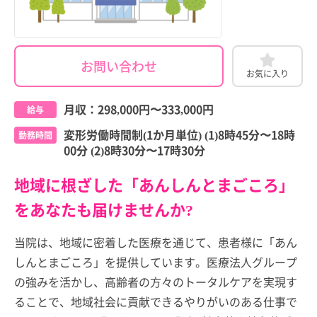
お問い合わせ
お気に入り
月収：
298,000円
〜
333,000円
給与
変形労働時間制(1か月単位) (1)8時45分〜18時
勤務時間
00分 (2)8時30分〜17時30分
地域に根ざした「あんしんとまごころ」
をあなたも届けませんか?
当院は、地域に密着した医療を通じて、患者様に「あん
しんとまごころ」を提供しています。医療法人グループ
の強みを活かし、高齢者の方々のトータルケアを実現す
ることで、地域社会に貢献できるやりがいのある仕事で