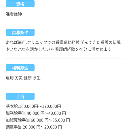
資格
准看護師
応募条件
あれば尚可:クリニックでの看護業務経験 学んできた看護の知識
やノウハウを活かしたい方 看護師経験を存分に活かせます
福利厚生
雇用 労災 健康 厚生
手当
基本給:160,000円〜170,000円
職務給手当 40,000 円〜40,000 円
加減算給手当 60,000 円〜85,000 円
調整手当 20,000 円〜20,000 円