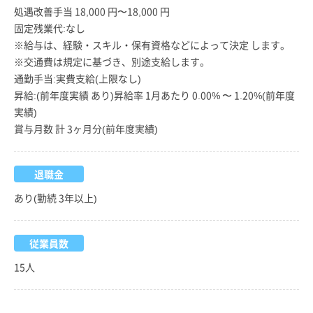
処遇改善手当 18,000 円〜18,000 円
固定残業代:なし
※給与は、経験・スキル・保有資格などによって決定 します。
※交通費は規定に基づき、別途支給します。
通勤手当:実費支給(上限なし)
昇給:(前年度実績 あり)昇給率 1月あたり 0.00% 〜 1.20%(前年度
実績)
賞与月数 計 3ヶ月分(前年度実績)
退職金
あり(勤続 3年以上)
従業員数
15人