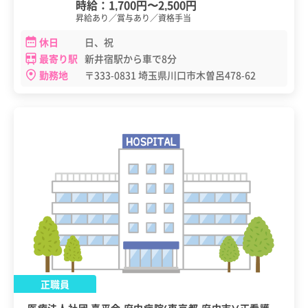
時給：
1,700円
〜
2,500円
昇給あり／賞与あり／資格手当
休日
日、祝
最寄り駅
新井宿駅から車で8分
勤務地
〒333-0831 埼玉県川口市木曽呂478-62
正職員