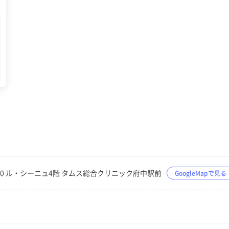
目100 ル・シーニュ4階 タムス総合クリニック府中駅前
GoogleMapで見る