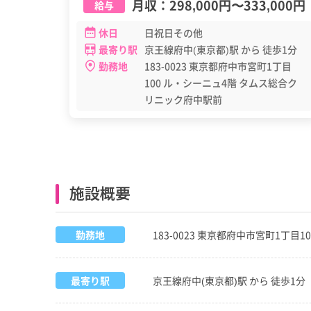
月収：
298,000円
〜
333,000円
給与
休日
日祝日その他
最寄り駅
京王線府中(東京都)駅 から 徒歩1分
勤務地
183-0023 東京都府中市宮町1丁目
100 ル・シーニュ4階 タムス総合ク
リニック府中駅前
施設概要
勤務地
183-0023 東京都府中市宮町1丁
最寄り駅
京王線府中(東京都)駅 から 徒歩1分