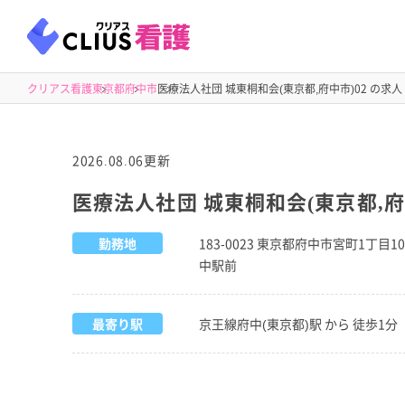
クリアス看護
東京都
府中市
医療法人社団 城東桐和会(東京都,府中市)02 の求人
2026.08.06更新
医療法人社団 城東桐和会(東京都,府
勤務地
183-0023 東京都府中市宮町1丁
中駅前
最寄り駅
京王線府中(東京都)駅 から 徒歩1分