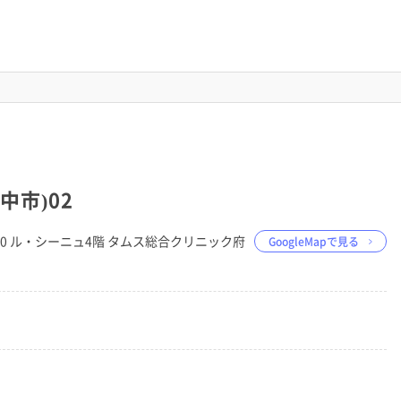
中市)02
目100 ル・シーニュ4階 タムス総合クリニック府
GoogleMapで見る