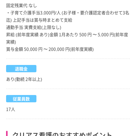
固定残業代:なし
・子育て介護手当3,000円/人 (お子様・要介護認定者合わせて3名
迄) 上記手当は賞与時まとめて支給
通勤手当:実費支給(上限なし)
昇給:(前年度実績 あり)金額 1月あたり 500 円 〜 5,000 円(前年度
実績)
賞与金額 50,000 円 〜 200,000 円(前年度実績)
退職金
あり(勤続 2年以上)
従業員数
17人
クリアス看護のおすすめポイント