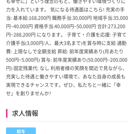
も幸せに」という理念のもと、働きやすい環境づくりに
力を入れています。 気になる待遇面はこちら! 充実の手
当: 基本給:168,200円 職務手当:30,000円 地域手当:35,000
円~40,000円 資格手当:40,000円~50,000円 合計:273,200
円~288,200円 になります。 子育て・介護を応援: 子育て
介護手当(3,000円/人、最大3名まで)を賞与時に支給 通勤
費: 上限なしで全額支給 昇給: 前年度実績あり(月あたり
500円~5,000円) 賞与: 前年度実績あり(50,000円~200,000
円) 固定残業代: なし 利用者様の笑顔を間近で見ながら、
充実した待遇と働きやすい環境で、あなた自身の成長も
実現できるチャンスです。ぜひ、私たちと一緒に「幸
せ」を創りませんか?
求人情報
給与