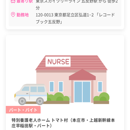
最寄り駅
東京スカイツリーライン 五反野駅 から 徒歩2
分
勤務地
120-0013 東京都足立区弘道1−2 「レコード
ブック五反野」
パート・バイト
特別養護老人ホーム トマト村（本庄市・上越新幹線本
庄早稲田駅・パート）