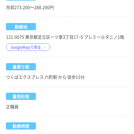
月収273,200〜288,200円
勤務地
121-0075 東京都足立区一ツ家3丁目17−5 プレミールタニノ1階
GoogleMapで見る
最寄り駅
つくばエクスプレス 六町駅 から 徒歩15分
雇用形態
正職員
勤務時間