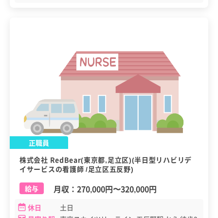
正職員
株式会社 RedBear(東京都,足立区)(半日型リハビリデ
イサービスの看護師 /足立区五反野)
月収：
270,000円
〜
320,000円
給与
休日
土日