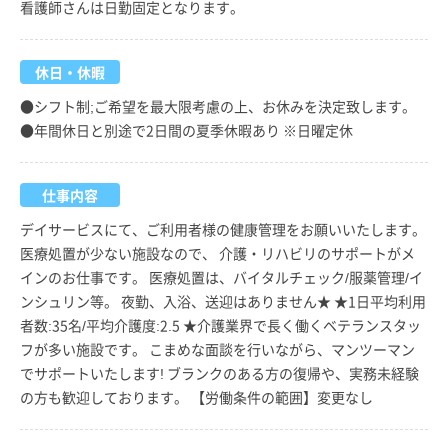
看護師さんは日勤固定となります。
休日・休暇
●シフト制;ご希望を最大限考慮の上、お休みを決定致します。
●年間休日と別途で2日間の夏季休暇あり ※日曜定休
仕事内容
デイサービスにて、ご利用者様の健康管理をお願いいたします。
医療処置が少ない施設なので、 介護・リハビリのサポートがメ
インのお仕事です。 医療処置は、バイタルチェック/服薬管理/イ
ンシュリン等。 夜勤、入浴、送迎はありません★ ★1日平均利用
者数:35名/平均介護度:2.5 ★介護業界で長く働くベテランスタッ
フが多い施設です。 こまめな面談を行いながら、マンツーマン
でサポートいたします! ブランクのある方の復帰や、実務未経験
の方も歓迎しております。 【労働条件の範囲】変更なし