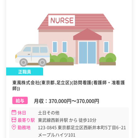
正職員
東風株式会社(東京都,足立区)(訪問看護(看護師・准看護
師))
月収：
370,000円
〜
370,000円
給与
休日
土日その他
最寄り駅
東武線西新井駅 から 徒歩10分
勤務地
123-0845 東京都足立区西新井本町5丁目6−21
メープルハイツ101