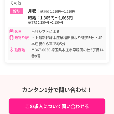
その他
月収：
給与
基本給 1,250円～1,550円
時給：
1,365円
〜
1,665円
基本給 1,250円～1,550円
休日
当社シフトによる
最寄り駅
・上越新幹線本庄早稲田駅より徒歩5分 ・JR
本庄駅から車で約5分
勤務地
〒367-0030 埼玉県本庄市早稲田の杜5丁目14
番8号
カンタン1分で問い合わせ！
この求人について問い合わせる