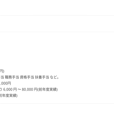
円)
当 職務手当 資格手当 扶養手当 など。
000円
,000 円 〜 80,000 円(前年度実績)
円(前年度実績)