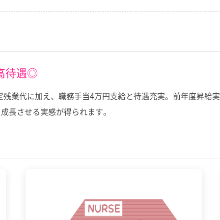
高待遇◎
定残業代に加え、職務手当4万円支給と待遇充実。前年度昇給実
を成長させる実感が得られます。