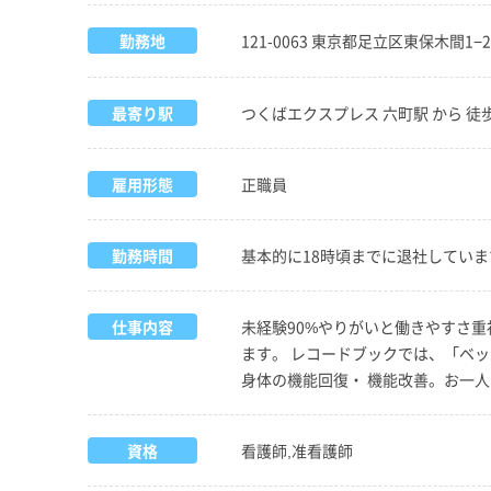
勤務地
121-0063 東京都足立区東保木間1
最寄り駅
つくばエクスプレス 六町駅 から 徒
雇用形態
正職員
勤務時間
基本的に18時頃までに退社していま
仕事内容
未経験90%やりがいと働きやすさ重
ます。 レコードブックでは、「ベ
身体の機能回復・ 機能改善。お一
資格
看護師,准看護師