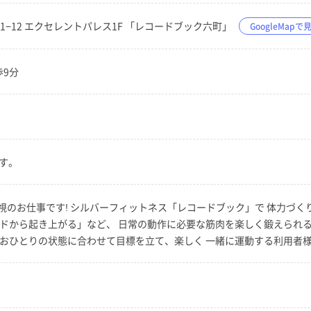
−21−12 エクセレントパレス1F 「レコードブック六町」
GoogleMapで
歩9分
す。
視のお仕事です! シルバーフィットネス「レコードブック」で 体力づ
ッドから起き上がる」など、 日常の動作に必要な筋肉を楽しく鍛えられ
人おひとりの状態に合わせて目標を立て、楽しく 一緒に運動する利用者