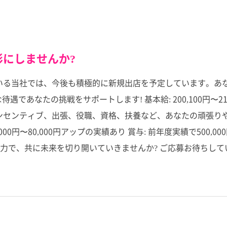
にしませんか?
ている当社では、今後も積極的に新規出店を予定しています。あ
あなたの挑戦をサポートします! 基本給: 200,100円〜217
な手当: インセンティブ、出張、役職、資格、扶養など、あなたの頑張
6,000円〜80,000円アップの実績あり 賞与: 前年度実績で500
力で、共に未来を切り開いていきませんか? ご応募お待ちして