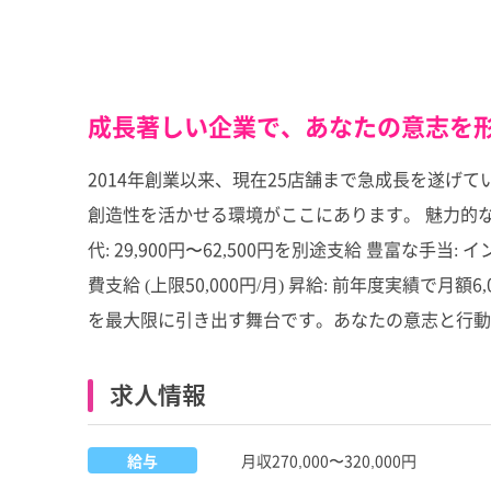
成長著しい企業で、あなたの意志を形
2014年創業以来、現在25店舗まで急成長を遂げ
創造性を活かせる環境がここにあります。 魅力的な待遇で
代: 29,900円〜62,500円を別途支給 豊富
費支給 (上限50,000円/月) 昇給: 前年度実績で月額
を最大限に引き出す舞台です。あなたの意志と行動
求人情報
給与
月収270,000〜320,000円