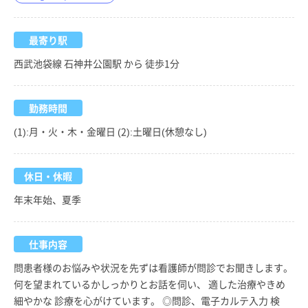
最寄り駅
西武池袋線 石神井公園駅 から 徒歩1分
勤務時間
(1):月・火・木・金曜日 (2):土曜日(休憩なし)
休日・休暇
年末年始、夏季
仕事内容
問患者様のお悩みや状況を先ずは看護師が問診でお聞きします。
何を望まれているかしっかりとお話を伺い、 適した治療やきめ
細やかな 診療を心がけています。 ◎問診、電子カルテ入力 検