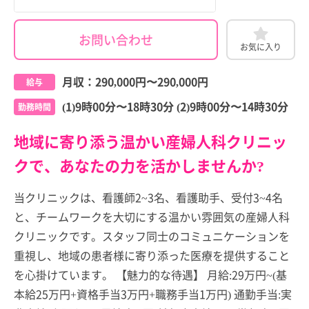
お問い合わせ
お気に入り
月収：
290,000円
〜
290,000円
給与
(1)9時00分〜18時30分 (2)9時00分〜14時30分
勤務時間
地域に寄り添う温かい産婦人科クリニッ
クで、あなたの力を活かしませんか?
当クリニックは、看護師2~3名、看護助手、受付3~4名
と、チームワークを大切にする温かい雰囲気の産婦人科
クリニックです。スタッフ同士のコミュニケーションを
重視し、地域の患者様に寄り添った医療を提供すること
を心掛けています。 【魅力的な待遇】 月給:29万円~(基
本給25万円+資格手当3万円+職務手当1万円) 通勤手当:実