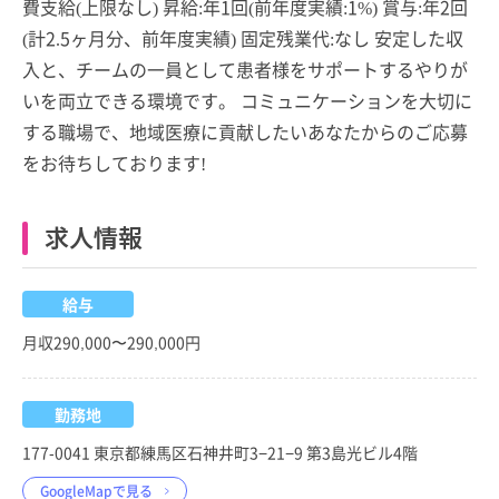
費支給(上限なし) 昇給:年1回(前年度実績:1%) 賞与:年2回
(計2.5ヶ月分、前年度実績) 固定残業代:なし 安定した収
入と、チームの一員として患者様をサポートするやりが
いを両立できる環境です。 コミュニケーションを大切に
する職場で、地域医療に貢献したいあなたからのご応募
をお待ちしております!
求人情報
給与
月収290,000〜290,000円
勤務地
177-0041 東京都練馬区石神井町3−21−9 第3島光ビル4階
GoogleMapで見る