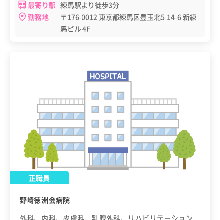
最寄り駅
練馬駅より徒歩3分
勤務地
〒176-0012 東京都練馬区豊玉北5-14-6 新練
馬ビル 4F
正職員
野崎徳洲会病院
外科、内科、皮膚科、乳腺外科、リハビリテーション