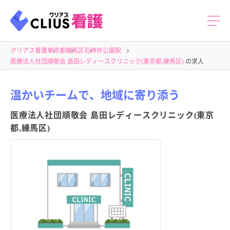
クリアス看護
東京都
練馬区
石神井公園駅
医療法人社団順敬会 島田レディースクリニック(東京都,練馬区)
の求人
温かいチームで、地域に寄り添う
医療法人社団順敬会 島田レディースクリニック(東京
都,練馬区)