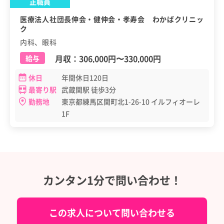
正職員
医療法人社団長伸会・健伸会・孝寿会 わかばクリニッ
ク
内科、眼科
月収：
306,000円
〜
330,000円
給与
休日
年間休日120日
最寄り駅
武蔵関駅 徒歩3分
勤務地
東京都練馬区関町北1-26-10 イルフィオーレ
1F
カンタン1分で問い合わせ！
この求人について問い合わせる