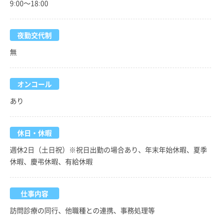
9:00～18:00
夜勤交代制
無
オンコール
あり
休日・休暇
週休2日（土日祝）※祝日出勤の場合あり、年末年始休暇、夏季
休暇、慶弔休暇、有給休暇
仕事内容
訪問診療の同行、他職種との連携、事務処理等