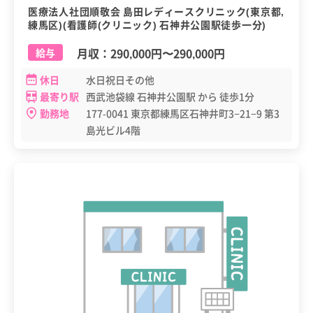
医療法人社団順敬会 島田レディースクリニック(東京都,
練馬区)(看護師(クリニック) 石神井公園駅徒歩一分)
月収：
290,000円
〜
290,000円
給与
休日
水日祝日その他
最寄り駅
西武池袋線 石神井公園駅 から 徒歩1分
勤務地
177-0041 東京都練馬区石神井町3−21−9 第3
島光ビル4階