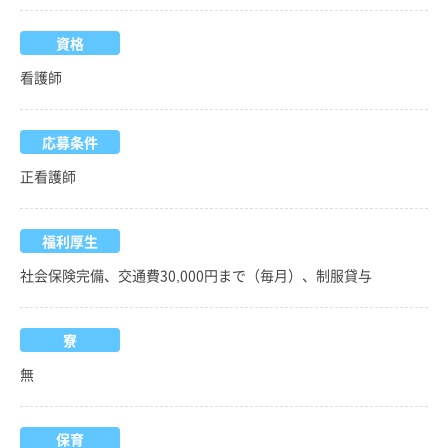
資格
看護師
応募条件
正看護師
福利厚生
社会保険完備、交通費30,000円まで（毎月）、制服貸与
寮
無
保育