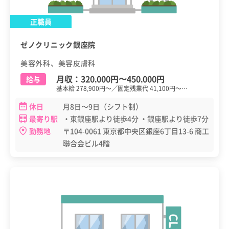
正職員
ゼノクリニック銀座院
美容外科、美容皮膚科
月収：
320,000円
〜
450,000円
給与
基本給 278,900円～／固定残業代 41,100円～…
休日
月8日～9日（シフト制）
最寄り駅
・東銀座駅より徒歩4分 ・銀座駅より徒歩7分
勤務地
〒104-0061 東京都中央区銀座6丁目13-6 商工
聯合会ビル4階