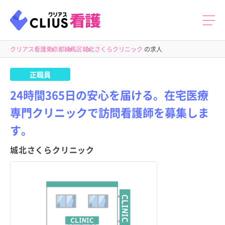
クリアス看護
東京都
練馬区
城北さくらクリニック
の求人
正職員
24時間365日の安心を届ける。在宅医療
専門クリニックで訪問看護師を募集しま
す。
城北さくらクリニック