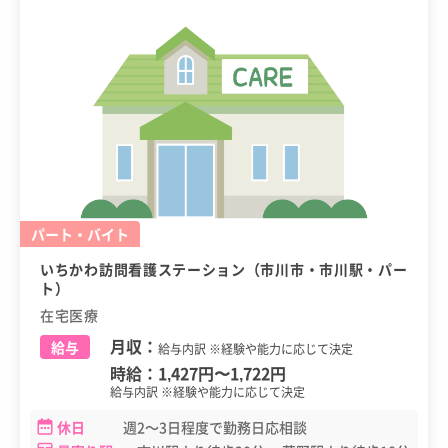
パート・バイト
いちかわ訪問看護ステーション（市川市・市川駅・パー
ト）
在宅医療
月収：
給与
給与内訳 ※経験や能力に応じて決定
時給：
1,427円
〜
1,722円
給与内訳 ※経験や能力に応じて決定
休日
週2～3日程度で勤務日応相談