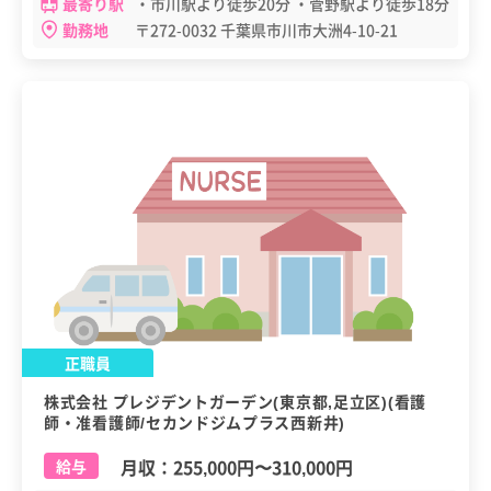
最寄り駅
・市川駅より徒歩20分 ・菅野駅より徒歩18分
勤務地
〒272-0032 千葉県市川市大洲4-10-21
正職員
株式会社 プレジデントガーデン(東京都,足立区)(看護
師・准看護師/セカンドジムプラス西新井)
月収：
255,000円
〜
310,000円
給与