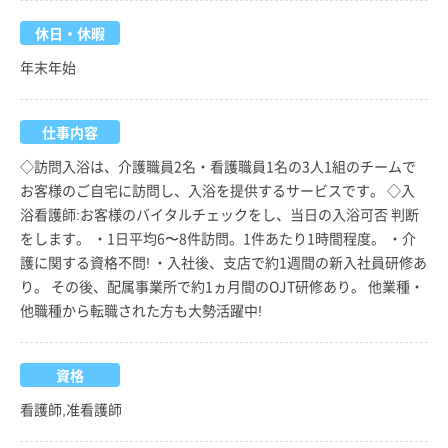
休日・休暇
年末年始
仕事内容
◇訪問入浴は、介護職員2名・看護職員1名の3人1組のチームで
お客様のご自宅に訪問し、入浴を提供するサービスです。 ◇入
浴看護師:お客様のバイタルチェックをし、当日の入浴可否 判断
をします。 ・1日平均6〜8件訪問。1件あたり1時間程度。 ・介
護に関する資格不問! ・入社後、支店で約1週間の新入社員研修あ
り。 その後、配属事業所で約1ヵ月間のOJT研修あり。 他業種・
他職種から転職された方も大勢活躍中!
資格
看護師,准看護師