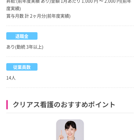
昇給:(前年度実績 あり)金額 1月あたり 1,000 円 〜 2,000 円(前年
度実績)
賞与月数 計 2ヶ月分(前年度実績)
退職金
あり(勤続 3年以上)
従業員数
14人
クリアス看護のおすすめポイント