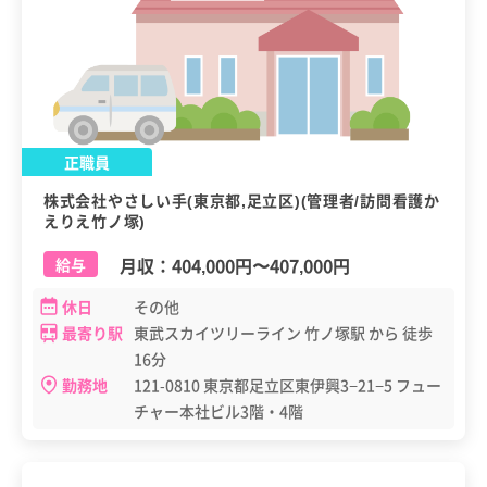
正職員
株式会社やさしい手(東京都,足立区)(管理者/訪問看護か
えりえ竹ノ塚)
月収：
404,000円
〜
407,000円
給与
休日
その他
最寄り駅
東武スカイツリーライン 竹ノ塚駅 から 徒歩
16分
勤務地
121-0810 東京都足立区東伊興3−21−5 フュー
チャー本社ビル3階・4階