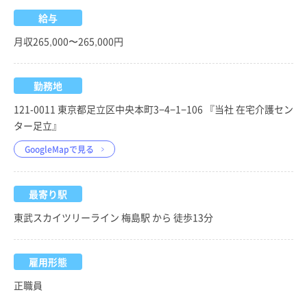
給与
月収265,000〜265,000円
勤務地
121-0011 東京都足立区中央本町3−4−1−106 『当社 在宅介護セン
ター足立』
GoogleMapで見る
最寄り駅
東武スカイツリーライン 梅島駅 から 徒歩13分
雇用形態
正職員