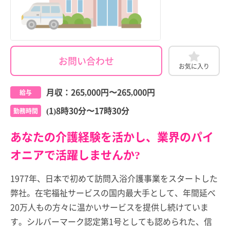
お問い合わせ
お気に入り
月収：
265,000円
〜
265,000円
給与
(1)8時30分〜17時30分
勤務時間
あなたの介護経験を活かし、業界のパイ
オニアで活躍しませんか?
1977年、日本で初めて訪問入浴介護事業をスタートした
弊社。在宅福祉サービスの国内最大手として、年間延べ
20万人もの方々に温かいサービスを提供し続けていま
す。シルバーマーク認定第1号としても認められた、信