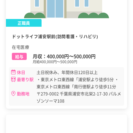
正職員
ドットライフ浦安駅前(訪問看護・リハビリ)
在宅医療
月収：
400,000円
〜
500,000円
給与
月給400,000円～500,000円
休日
土日祝休み、年間休日120日以上
最寄り駅
・東京メトロ東西線「浦安駅より徒歩5分 ・
東京メトロ東西線「南行徳駅より徒歩11分
勤務地
〒279-0002 千葉県浦安市北栄2-17-30 パルメ
ゾンソーマ108