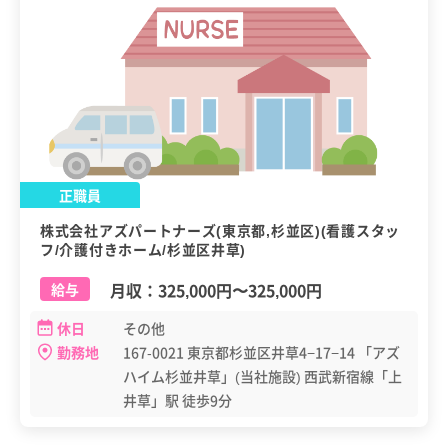
正職員
株式会社アズパートナーズ(東京都,杉並区)(看護スタッ
フ/介護付きホーム/杉並区井草)
月収：
325,000円
〜
325,000円
給与
休日
その他
勤務地
167-0021 東京都杉並区井草4−17−14 「アズ
ハイム杉並井草」(当社施設) 西武新宿線「上
井草」駅 徒歩9分