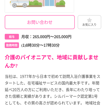
お問い合わせ
お気に入り
月収：
265,000円
〜
265,000円
給与
(1)8時30分〜17時30分
勤務時間
介護のパイオニアで、地域に貢献しませ
んか?
当社は、1977年から日本で初めて訪問入浴介護事業をス
タートした、在宅福祉サービスの国内最大手です。年間
延べ20万人の方にご利用いただき、長年にわたり培って
きた信頼と実績があります。シルバーマーク認定第1号
としても、その質の高さが認められています。 地域社会