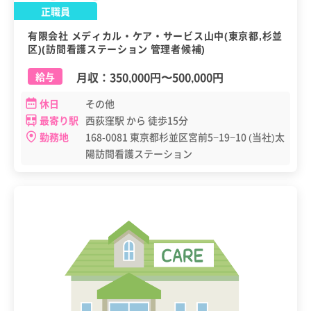
正職員
有限会社 メディカル・ケア・サービス山中(東京都,杉並
区)(訪問看護ステーション 管理者候補)
月収：
350,000円
〜
500,000円
給与
休日
その他
最寄り駅
西荻窪駅 から 徒歩15分
勤務地
168-0081 東京都杉並区宮前5−19−10 (当社)太
陽訪問看護ステーション