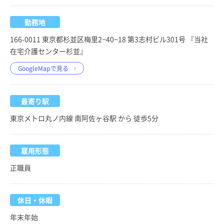
勤務地
166-0011 東京都杉並区梅里2−40−18 第3志村ビル301号 『当社
在宅介護センター杉並』
GoogleMapで見る
最寄り駅
東京メトロ丸ノ内線 南阿佐ヶ谷駅 から 徒歩5分
雇用形態
正職員
休日・休暇
年末年始