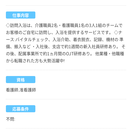
仕事内容
◇訪問入浴は、介護職員2名・看護職員1名の3人1組のチームで
お客様のご自宅に訪問し、入浴を提供するサービスです。 ◇ナ
ース:バイタルチェック、入浴介助、着衣脱衣、記録、機材の 準
備、搬入など ・入社後、支店で約1週間の新入社員研修あり。 そ
の後、配属事業所で約1ヵ月間のOJT研修あり。 他業種・他職種
から転職された方も大勢活躍中!
資格
看護師,准看護師
応募条件
不問: