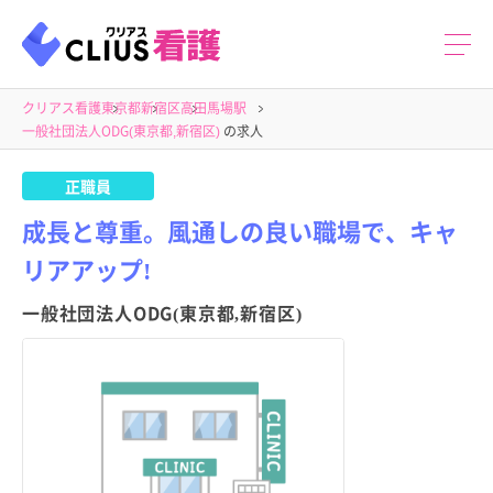
クリアス看護
東京都
新宿区
高田馬場駅
一般社団法人ODG(東京都,新宿区)
の求人
正職員
成長と尊重。風通しの良い職場で、キャ
リアアップ!
一般社団法人ODG(東京都,新宿区)