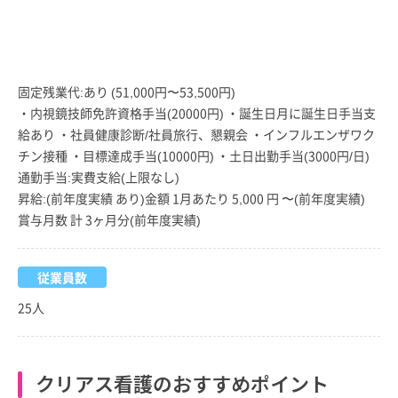
固定残業代:あり (51,000円〜53,500円)
・内視鏡技師免許資格手当(20000円) ・誕生日月に誕生日手当支
給あり ・社員健康診断/社員旅行、懇親会 ・インフルエンザワク
チン接種 ・目標達成手当(10000円) ・土日出勤手当(3000円/日)
通勤手当:実費支給(上限なし)
昇給:(前年度実績 あり)金額 1月あたり 5,000 円 〜(前年度実績)
賞与月数 計 3ヶ月分(前年度実績)
従業員数
25人
クリアス看護のおすすめポイント