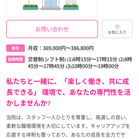
お問い合わせ
お気に入り
月収：
369,000円
〜
386,800円
給与
交替制(シフト制) (1)8時15分〜17時15分 (2)8時
勤務時間
45分〜17時45分 (3)10時00分〜19時00分
私たちと一緒に、「楽しく働き、共に成
長できる」 環境で、あなたの専門性を活
かしませんか?
当院は、スタッフ一人ひとりを尊重し、風通しの良い、
柔軟な職場環境を大切にしています。キャリアアップを
応援する体制も整っており、あなたの成長を全力でサ