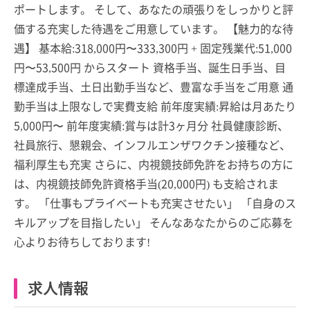
ポートします。 そして、あなたの頑張りをしっかりと評
価する充実した待遇をご用意しています。 【魅力的な待
遇】 基本給:318,000円〜333,300円 + 固定残業代:51,000
円〜53,500円 からスタート 資格手当、誕生日手当、目
標達成手当、土日出勤手当など、豊富な手当をご用意 通
勤手当は上限なしで実費支給 前年度実績:昇給は月あたり
5,000円〜 前年度実績:賞与は計3ヶ月分 社員健康診断、
社員旅行、懇親会、インフルエンザワクチン接種など、
福利厚生も充実 さらに、内視鏡技師免許をお持ちの方に
は、内視鏡技師免許資格手当(20,000円) も支給されま
す。 「仕事もプライベートも充実させたい」 「自身のス
キルアップを目指したい」 そんなあなたからのご応募を
心よりお待ちしております!
求人情報