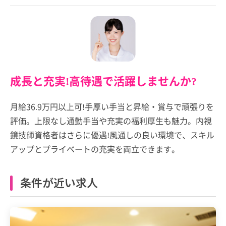
成長と充実!高待遇で活躍しませんか?
月給36.9万円以上可!手厚い手当と昇給・賞与で頑張りを
評価。上限なし通勤手当や充実の福利厚生も魅力。内視
鏡技師資格者はさらに優遇!風通しの良い環境で、スキル
アップとプライベートの充実を両立できます。
条件が近い求人