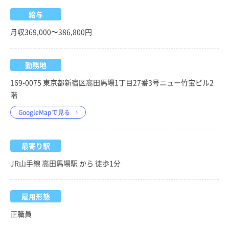
給与
月収369,000〜386,800円
勤務地
169-0075 東京都新宿区高田馬場1丁目27番3号ニュー竹宝ビル2
階
GoogleMapで見る
最寄り駅
JR山手線 高田馬場駅 から 徒歩1分
雇用形態
正職員