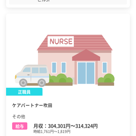
正職員
ケアパートナー吹田
その他
月収：
304,301円
〜
314,324円
給与
時給1,761円～1,819円