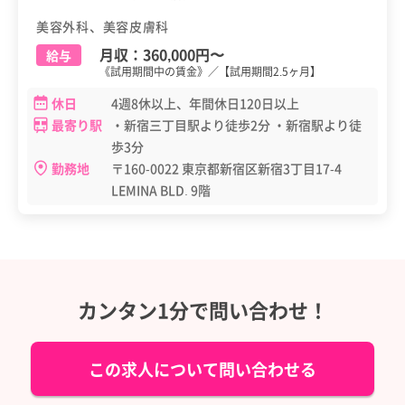
美容外科、美容皮膚科
月収：
360,000円
〜
給与
《試用期間中の賃金》／【試用期間2.5ヶ月】
休日
4週8休以上、年間休日120日以上
最寄り駅
・新宿三丁目駅より徒歩2分 ・新宿駅より徒
歩3分
勤務地
〒160-0022 東京都新宿区新宿3丁目17-4
LEMINA BLD. 9階
カンタン1分で問い合わせ！
この求人について問い合わせる