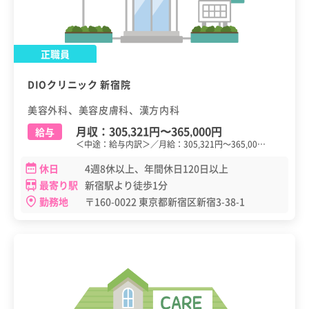
正職員
DIOクリニック 新宿院
美容外科、美容皮膚科、漢方内科
月収：
305,321円
〜
365,000円
給与
＜中途：給与内訳＞／月給：305,321円～365,00…
休日
4週8休以上、年間休日120日以上
最寄り駅
新宿駅より徒歩1分
勤務地
〒160-0022 東京都新宿区新宿3-38-1