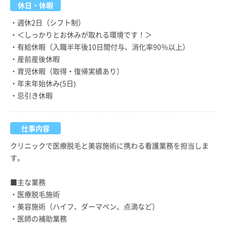
休日・休暇
・週休2日（シフト制）
・＜しっかりとお休みが取れる環境です！＞
・有給休暇（入職半年後10日間付与、消化率90％以上）
・産前産後休暇
・育児休暇（取得・復帰実績あり）
・年末年始休み(5日)
・忌引き休暇
仕事内容
クリニックで医療脱毛と美容施術に携わる看護業務を担当しま
す。
■主な業務
・医療脱毛施術
・美容施術（ハイフ、ダーマペン、点滴など）
・医師の補助業務