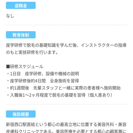
退職金
なし
教育体制
座学研修で脱毛の基礎知識を学んだ後、インストラクターの指導
のもと実技研修を行います。
■研修スケジュール
・1日目 座学研修、設備や機械の説明
・座学研修後約4日間 全身施術を習得
・約1週間後 先輩スタッフと一緒に実際の患者様へ施術開始
・入職後1～2ヶ月程度で脱毛の基礎を習得（個人差あり）
施設概要
新宿西口駅直結という都心の最高立地に位置する美容外科・美容
皮膚科クリニックである。美容医療を必要とする都心の顧客層に