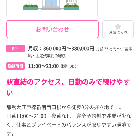
お問い合わせ
お気に入り
月収：
360,000円
〜
380,000円
給与
月給 36万円 ～／基本
給・固定残業代の総額
11:00〜21:00
勤務時間
休憩120分
駅直結のアクセス、日勤のみで続けやす
い
都営大江戸線新宿西口駅から徒歩0分の好立地です。
日勤11:00～21:00、夜勤なし、完全予約制で残業が少な
く、仕事とプライベートのバランスが取りやすい環境で
す。