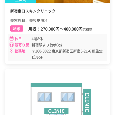
新宿東口スキンクリニック
美容外科、美容皮膚科
月収：
270,000円
〜
400,000円
給与
応相談
休日
4週8休
最寄り駅
新宿駅より徒歩3分
勤務地
〒160-0022 東京都新宿区新宿3-21-6 龍生堂
ビル5F