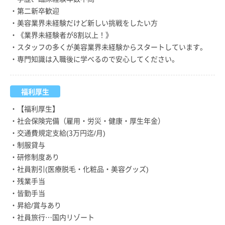
・第二新卒歓迎
・美容業界未経験だけど新しい挑戦をしたい方
・《業界未経験者が8割以上！》
・スタッフの多くが美容業界未経験からスタートしています。
・専門知識は入職後に学べるので安心してください。
福利厚生
・【福利厚生】
・社会保険完備（雇用・労災・健康・厚生年金）
・交通費規定支給(3万円迄/月)
・制服貸与
・研修制度あり
・社員割引(医療脱毛・化粧品・美容グッズ)
・残業手当
・皆勤手当
・昇給/賞与あり
・社員旅行…国内リゾート