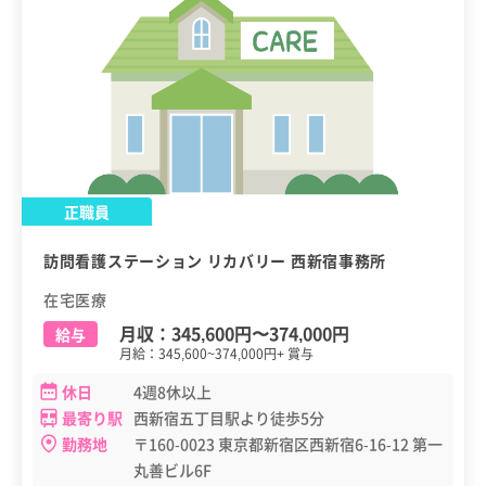
正職員
訪問看護ステーション リカバリー 西新宿事務所
在宅医療
月収：
345,600円
〜
374,000円
給与
月給：345,600~374,000円+ 賞与
休日
4週8休以上
最寄り駅
西新宿五丁目駅より徒歩5分
勤務地
〒160-0023 東京都新宿区西新宿6-16-12 第一
丸善ビル6F