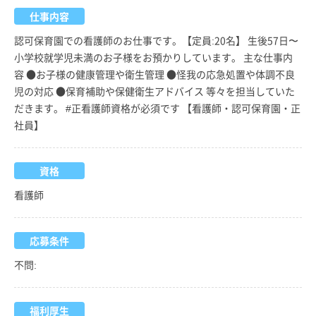
仕事内容
認可保育園での看護師のお仕事です。【定員:20名】 生後57日〜
小学校就学児未満のお子様をお預かりしています。 主な仕事内
容 ●お子様の健康管理や衛生管理 ●怪我の応急処置や体調不良
児の対応 ●保育補助や保健衛生アドバイス 等々を担当していた
だきます。 #正看護師資格が必須です 【看護師・認可保育園・正
社員】
資格
看護師
応募条件
不問:
福利厚生