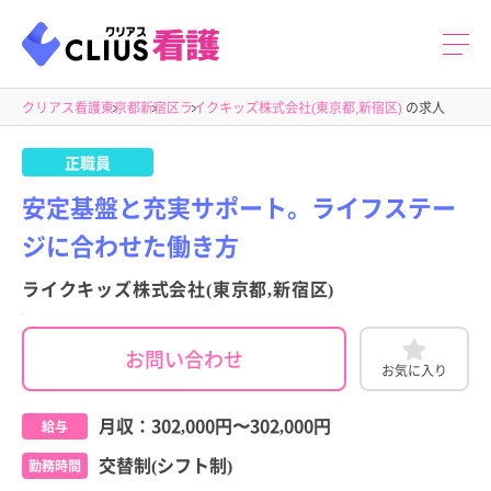
クリアス看護
東京都
新宿区
ライクキッズ株式会社(東京都,新宿区)
の求人
正職員
安定基盤と充実サポート。ライフステー
ジに合わせた働き方
ライクキッズ株式会社(東京都,新宿区)
お問い合わせ
お気に入り
月収：
302,000円
〜
302,000円
給与
交替制(シフト制)
勤務時間