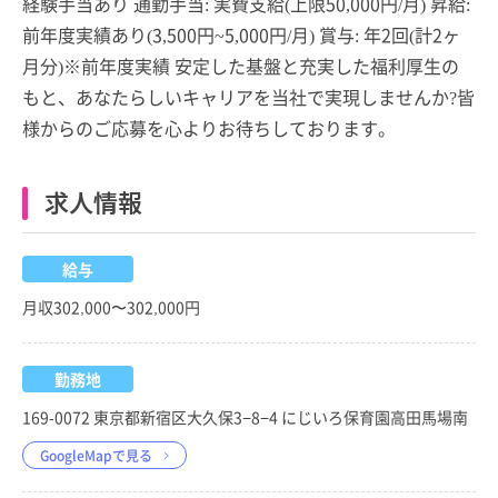
経験手当あり 通勤手当: 実費支給(上限50,000円/月) 昇給:
前年度実績あり(3,500円~5,000円/月) 賞与: 年2回(計2ヶ
月分)※前年度実績 安定した基盤と充実した福利厚生の
もと、あなたらしいキャリアを当社で実現しませんか?皆
様からのご応募を心よりお待ちしております。
求人情報
給与
月収302,000〜302,000円
勤務地
169-0072 東京都新宿区大久保3−8−4 にじいろ保育園高田馬場南
GoogleMapで見る