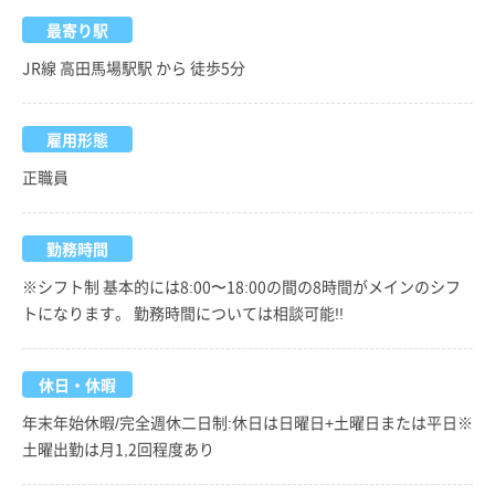
最寄り駅
JR線 高田馬場駅駅 から 徒歩5分
雇用形態
正職員
勤務時間
※シフト制 基本的には8:00〜18:00の間の8時間がメインのシフ
トになります。 勤務時間については相談可能!!
休日・休暇
年末年始休暇/完全週休二日制:休日は日曜日+土曜日または平日※
土曜出勤は月1,2回程度あり