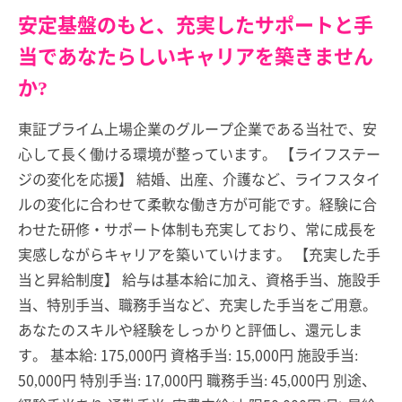
安定基盤のもと、充実したサポートと手
当であなたらしいキャリアを築きません
か?
東証プライム上場企業のグループ企業である当社で、安
心して長く働ける環境が整っています。 【ライフステー
ジの変化を応援】 結婚、出産、介護など、ライフスタイ
ルの変化に合わせて柔軟な働き方が可能です。経験に合
わせた研修・サポート体制も充実しており、常に成長を
実感しながらキャリアを築いていけます。 【充実した手
当と昇給制度】 給与は基本給に加え、資格手当、施設手
当、特別手当、職務手当など、充実した手当をご用意。
あなたのスキルや経験をしっかりと評価し、還元しま
す。 基本給: 175,000円 資格手当: 15,000円 施設手当:
50,000円 特別手当: 17,000円 職務手当: 45,000円 別途、