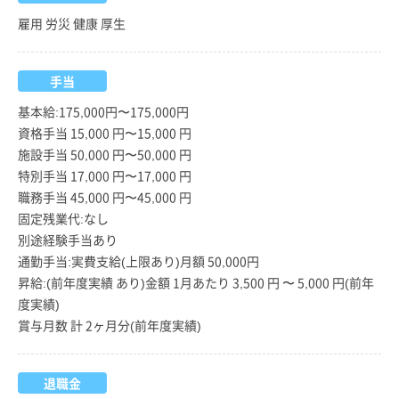
雇用 労災 健康 厚生
手当
基本給:175,000円〜175,000円
資格手当 15,000 円〜15,000 円
施設手当 50,000 円〜50,000 円
特別手当 17,000 円〜17,000 円
職務手当 45,000 円〜45,000 円
固定残業代:なし
別途経験手当あり
通勤手当:実費支給(上限あり)月額 50,000円
昇給:(前年度実績 あり)金額 1月あたり 3,500 円 〜 5,000 円(前年
度実績)
賞与月数 計 2ヶ月分(前年度実績)
退職金