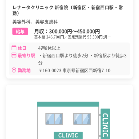
レナータクリニック 新宿院（新宿区・新宿西口駅・常
勤）
美容外科、美容皮膚科
月収：
300,000円
〜
450,000円
給与
基本給 246,700円／固定残業代 53,300円(月…
休日
4週8休以上
最寄り駅
・新宿西口駅より徒歩2分 ・新宿駅より徒歩3
分
勤務地
〒160-0023 東京都新宿区西新宿7-10