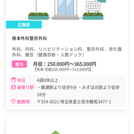
正職員
根本外科整形外科
外科、内科、リハビリテーション科、整形外科、消化器
外科、健診（健康診断・人間ドック）
月収：
250,000円
〜
365,000円
給与
【外来 月給250,000円～315,000円】
休日
4週8休以上
最寄り駅
・鶴瀬駅より徒歩9分 ・みずほ台駅より徒歩
18分
勤務地
〒354-0021 埼玉県富士見市鶴馬3477-1