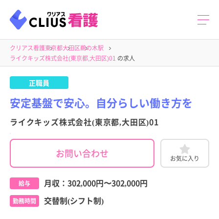
クリアス看護
東京都
大田区
鵜の木駅
ライクキッズ株式会社(東京都,大田区)01
の求人
正職員
安定基盤で安心。自分らしい働き方を
ライクキッズ株式会社(東京都,大田区)01
お問い合わせ
お気に入り
月収：
302,000円
〜
302,000円
給与
交替制(シフト制)
勤務時間