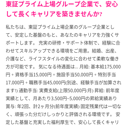
東証プライム上場グループ企業で、安心
して長くキャリアを築きませんか?
私たちは、東証プライム上場企業のグループ企業とし
て、安定した基盤のもと、あなたのキャリアを力強くサ
ポートします。 充実の研修・サポート体制で、経験に合
わせてスキルアップできる環境をご用意。結婚、出産、
介護など、ライフスタイルの変化に合わせて柔軟な働き
方が可能です。 気になる待遇面は... 月給: 基本給175,000
円 + 資格手当15,000円 + 施設手当50,000円 + 特別手当
17,000円 + 職務手当45,000円(別途、経験手当が加算され
ます!) 通勤手当: 実費支給(上限50,000円/月) 昇給: 前年度
実績として、月あたり3,500円~5,000円の昇給実績あり
賞与: 年2回、計2ヶ月分(前年度実績) 固定残業代は一切な
く、頑張った分だけしっかりと評価される環境です。 安
定した基盤と充実した福利厚生で、安心して長くキャリ