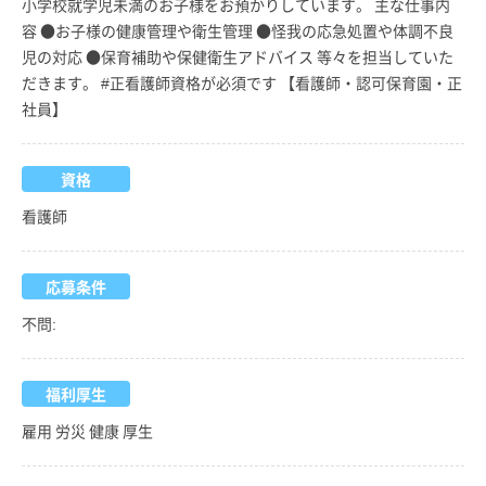
小学校就学児未満のお子様をお預かりしています。 主な仕事内
容 ●お子様の健康管理や衛生管理 ●怪我の応急処置や体調不良
児の対応 ●保育補助や保健衛生アドバイス 等々を担当していた
だきます。 #正看護師資格が必須です 【看護師・認可保育園・正
社員】
資格
看護師
応募条件
不問:
福利厚生
雇用 労災 健康 厚生