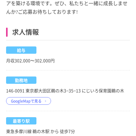
アを築ける環境です。ぜひ、私たちと一緒に成長しませ
んか?ご応募お待ちしております!
求人情報
給与
月収302,000〜302,000円
勤務地
146-0091 東京都大田区鵜の木3−35−13 にじいろ保育園鵜の木
GoogleMapで見る
最寄り駅
東急多摩川線 鵜の木駅 から 徒歩7分