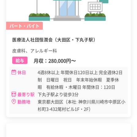
パート・バイト
医療法人社団恒潤会（大田区・下丸子駅）
皮膚科、アレルギー科
月収：
280,000円
〜
給与
休日
4週8休以上 年間休日120日以上 完全週休2日
制 日曜日 祝日 年末年始休暇 夏季休
暇 有給休暇 ・木曜日 年間休日：120日
最寄り駅
下丸子駅より徒歩3分
勤務地
東京都大田区（本社: 神奈川県川崎市中原区小
杉町3-432尾村ビル1F・2F）