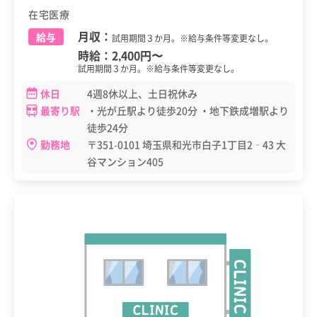
在宅医療
月収：
給与
試用期間３か月。※給与条件等変更なし。
時給：
2,400円
〜
試用期間３か月。※給与条件等変更なし。
休日
4週8休以上、土日祝休み
最寄り駅
・光が丘駅より徒歩20分 ・地下鉄成増駅より
徒歩24分
勤務地
〒351-0101 埼玉県和光市白子1丁目2‐43 大
谷マンション405