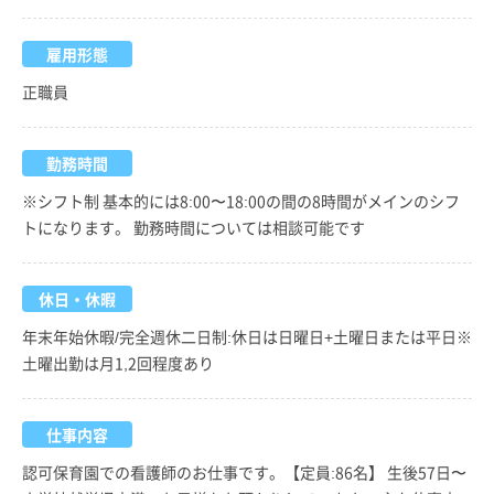
雇用形態
正職員
勤務時間
※シフト制 基本的には8:00〜18:00の間の8時間がメインのシフ
トになります。 勤務時間については相談可能です
休日・休暇
年末年始休暇/完全週休二日制:休日は日曜日+土曜日または平日※
土曜出勤は月1,2回程度あり
仕事内容
認可保育園での看護師のお仕事です。【定員:86名】 生後57日〜