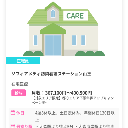
正職員
ソフィアメディ訪問看護ステーション山王
在宅医療
月収：
367,100円
〜
400,500円
給与
【対象エリア限定】都心エリア下限年俸アップキャン
ペーン実…
休日
4週8休以上、土日祝休み、年間休日120日以
上
最寄り駅
・大森駅より徒歩5分 ・大森海岸駅より徒歩