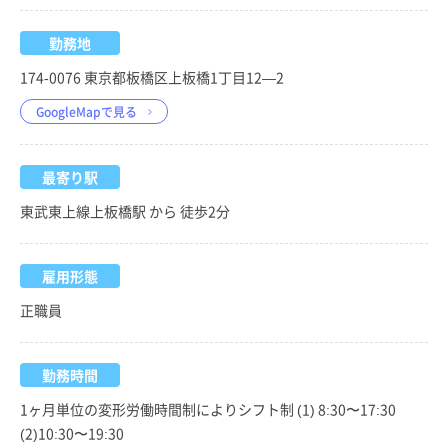
勤務地
174-0076 東京都板橋区上板橋1丁目12—2
GoogleMapで見る
最寄り駅
東武東上線上板橋駅 から 徒歩2分
雇用形態
正職員
勤務時間
1ヶ月単位の変形労働時間制によりシフト制 (1) 8:30〜17:30
(2)10:30〜19:30