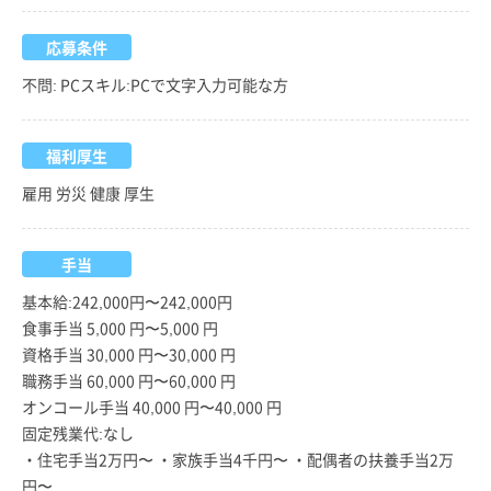
応募条件
不問: PCスキル:PCで文字入力可能な方
福利厚生
雇用 労災 健康 厚生
手当
基本給:242,000円〜242,000円
食事手当 5,000 円〜5,000 円
資格手当 30,000 円〜30,000 円
職務手当 60,000 円〜60,000 円
オンコール手当 40,000 円〜40,000 円
固定残業代:なし
・住宅手当2万円〜 ・家族手当4千円〜 ・配偶者の扶養手当2万
円〜