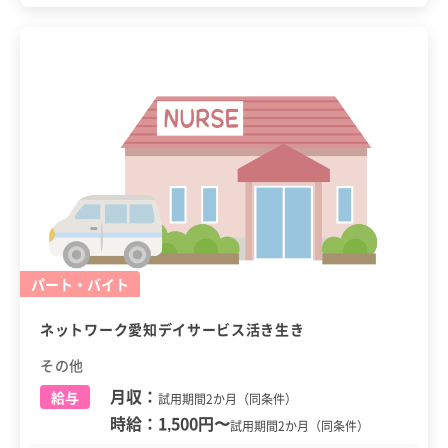
パート・バイト
ネットワーク愛知デイサービス活き生き
その他
月収：
給与
試用期間2か月（同条件）
時給：
1,500円
〜
試用期間2か月（同条件）