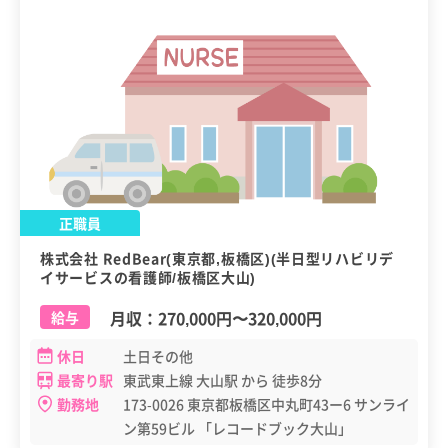
正職員
株式会社 RedBear(東京都,板橋区)(半日型リハビリデ
イサービスの看護師/板橋区大山)
月収：
270,000円
〜
320,000円
給与
休日
土日その他
最寄り駅
東武東上線 大山駅 から 徒歩8分
勤務地
173-0026 東京都板橋区中丸町43ー6 サンライ
ン第59ビル 「レコードブック大山」