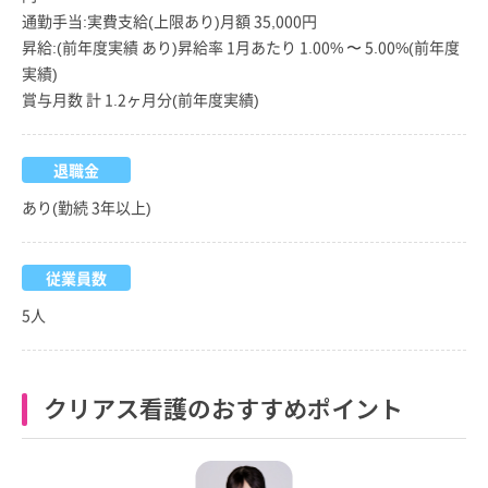
通勤手当:実費支給(上限あり)月額 35,000円
昇給:(前年度実績 あり)昇給率 1月あたり 1.00% 〜 5.00%(前年度
実績)
賞与月数 計 1.2ヶ月分(前年度実績)
退職金
あり(勤続 3年以上)
従業員数
5人
クリアス看護のおすすめポイント