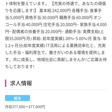
ト体制を整えています。 【充実の待遇で、あなたの頑張
りを応援します!】 基本給:242,000円 各種手当: 食事手
当:5,000円 資格手当:30,000円 職務手当:60,000円 オン
コール手当:40,000円 住宅手当:20,000円~ 家族手当:4,000
円~ 配偶者の扶養手当:20,000円~ 通勤手当: 実費支給(上
限35,000円/月) 昇給: 前年度実績1.00%~5.00%/月 賞与: 年
1.2ヶ月分(前年度実績) IT活用による業務効率化と、充実
した手当・福利厚生で、働きがいのある環境を提供しま
す。共に成長し、地域社会に貢献しませんか?ご応募お待
ちしております!
求人情報
給与
月収377,000〜377,000円