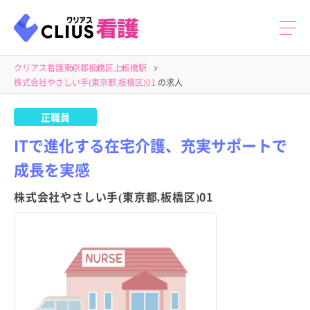
クリアス看護
東京都
板橋区
上板橋駅
株式会社やさしい手(東京都,板橋区)01
の求人
正職員
ITで進化する在宅介護、充実サポートで
成長を実感
株式会社やさしい手(東京都,板橋区)01