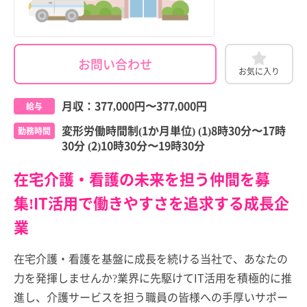
お問い合わせ
お気に入り
月収：
377,000円
〜
377,000円
給与
変形労働時間制(1か月単位) (1)8時30分〜17時
勤務時間
30分 (2)10時30分〜19時30分
在宅介護・看護の未来を担う仲間を募
集!IT活用で働きやすさを追求する成長企
業
在宅介護・看護を基盤に成長を続ける当社で、あなたの
力を発揮しませんか?業界に先駆けてIT活用を積極的に推
進し、介護サービスを担う職員の皆様への手厚いサポー