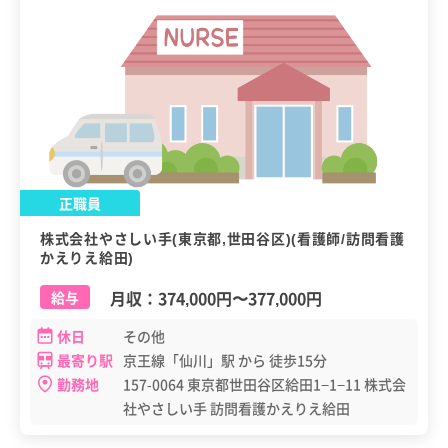
正職員
株式会社やさしい手(東京都,世田谷区)(看護師/訪問看護
かえりえ給田)
月収：
374,000円
〜
377,000円
給与
休日
その他
最寄り駅
京王線「仙川」駅 から 徒歩15分
勤務地
157-0064 東京都世田谷区給田1−1−11 株式会
社やさしい手 訪問看護かえりえ給田