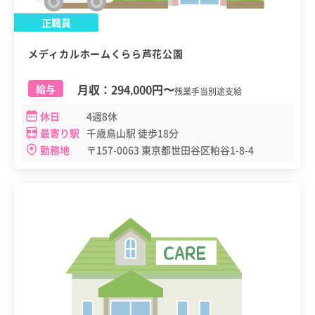
正職員
メディカルホームくらら芦花公園
月収：
294,000円
〜
給与
残業手当別途支給
休日
4週8休
最寄り駅
千歳烏山駅 徒歩18分
勤務地
〒157-0063 東京都世田谷区粕谷1-8-4