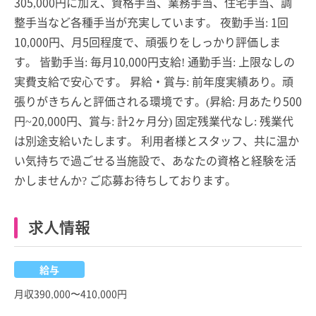
305,000円に加え、資格手当、業務手当、住宅手当、調
整手当など各種手当が充実しています。 夜勤手当: 1回
10,000円、月5回程度で、頑張りをしっかり評価しま
す。 皆勤手当: 毎月10,000円支給! 通勤手当: 上限なしの
実費支給で安心です。 昇給・賞与: 前年度実績あり。頑
張りがきちんと評価される環境です。(昇給: 月あたり500
円~20,000円、賞与: 計2ヶ月分) 固定残業代なし: 残業代
は別途支給いたします。 利用者様とスタッフ、共に温か
い気持ちで過ごせる当施設で、あなたの資格と経験を活
かしませんか? ご応募お待ちしております。
求人情報
給与
月収390,000〜410,000円