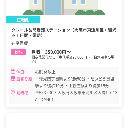
正職員
クレール訪問看護ステーション（大阪市東淀川区・瑞光
四丁目駅・常勤）
在宅医療
月収：
350,000円
〜
給与
固定残業代なし／車代手当25,000円～（自家用車の場
合）
休日
4週8休以上
最寄り駅
・瑞光四丁目駅より徒歩8分 ・だいどう豊里
駅より徒歩10分 ・上新庄駅より徒歩15分
勤務地
〒533-0015 大阪府大阪市東淀川区大隅1-7-13
ATOM401