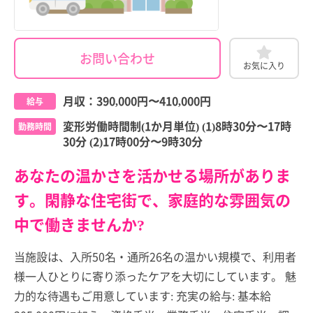
お問い合わせ
お気に入り
月収：
390,000円
〜
410,000円
給与
変形労働時間制(1か月単位) (1)8時30分〜17時
勤務時間
30分 (2)17時00分〜9時30分
あなたの温かさを活かせる場所がありま
す。閑静な住宅街で、家庭的な雰囲気の
中で働きませんか?
当施設は、入所50名・通所26名の温かい規模で、利用者
様一人ひとりに寄り添ったケアを大切にしています。 魅
力的な待遇もご用意しています: 充実の給与: 基本給