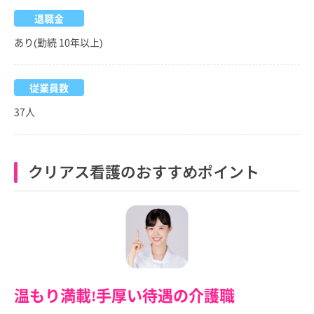
退職金
あり(勤続 10年以上)
従業員数
37人
クリアス看護のおすすめポイント
温もり満載!手厚い待遇の介護職