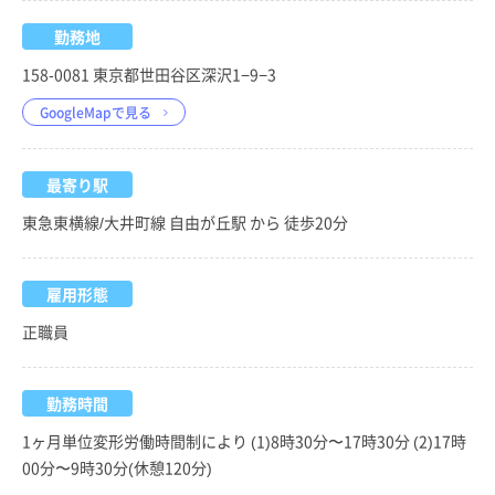
勤務地
158-0081 東京都世田谷区深沢1−9−3
GoogleMapで見る
最寄り駅
東急東横線/大井町線 自由が丘駅 から 徒歩20分
雇用形態
正職員
勤務時間
1ヶ月単位変形労働時間制により (1)8時30分〜17時30分 (2)17時
00分〜9時30分(休憩120分)