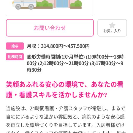
お問い合わせ
お気に入り
月収：
314,800円
〜
457,500円
給与
変形労働時間制(1か月単位) (1)9時00分〜18時
勤務時間
00分 (2)12時00分〜21時00分 (3)17時30分〜9
時30分
笑顔あふれる安心の環境で、あなたの看
護・看護スキルを活かしませんか?
当施設は、24時間看護・介護スタッフが常駐し、まるで
自宅にいるような温かい雰囲気と、病院のような安心感
を両立した環境づくりを目指しています。入居者様だけ
でなく、働くスタッフの笑顔も大切にしています。 魅力