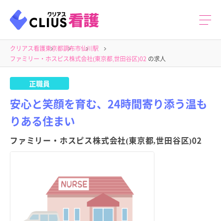
クリアス看護
東京都
調布市
仙川駅
ファミリー・ホスピス株式会社(東京都,世田谷区)02
の求人
正職員
安心と笑顔を育む、24時間寄り添う温も
りある住まい
ファミリー・ホスピス株式会社(東京都,世田谷区)02