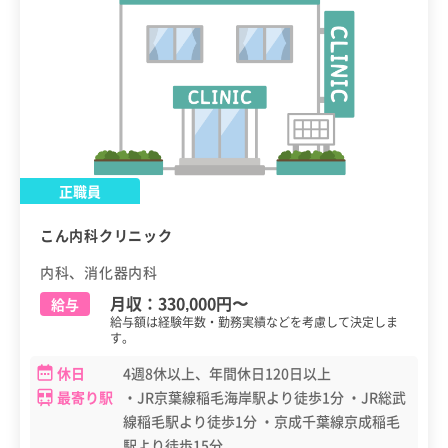
正職員
こん内科クリニック
内科、消化器内科
月収：
330,000円
〜
給与
給与額は経験年数・勤務実績などを考慮して決定しま
す。
休日
4週8休以上、年間休日120日以上
最寄り駅
・JR京葉線稲毛海岸駅より徒歩1分 ・JR総武
線稲毛駅より徒歩1分 ・京成千葉線京成稲毛
駅より徒歩15分