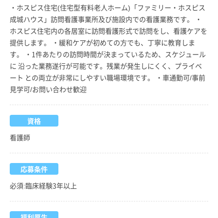
・ホスピス住宅(住宅型有料老人ホーム)「ファミリー・ホスピス
成城ハウス」訪問看護事業所及び施設内での看護業務です。 ・
ホスピス住宅内の各居室に訪問看護形式で訪問をし、看護ケアを
提供します。 ・緩和ケアが初めての方でも、丁寧に教育しま
す。 ・1件あたりの訪問時間が決まっているため、スケジュール
に 沿った業務遂行が可能です。残業が発生しにくく、プライベ
ート との両立が非常にしやすい職場環境です。 ・車通勤可/事前
見学可/お問い合わせ歓迎
資格
看護師
応募条件
必須:臨床経験3年以上
福利厚生