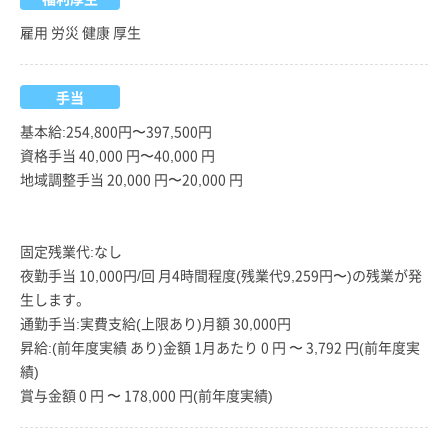
雇用 労災 健康 厚生
手当
基本給:254,800円〜397,500円
資格手当 40,000 円〜40,000 円
地域調整手当 20,000 円〜20,000 円
固定残業代:なし
夜勤手当 10,000円/回 月4時間程度(残業代9,259円〜)の残業が発
生します。
通勤手当:実費支給(上限あり)月額 30,000円
昇給:(前年度実績 あり)金額 1月あたり 0 円 〜 3,792 円(前年度実
績)
賞与金額 0 円 〜 178,000 円(前年度実績)