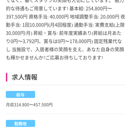
的な待遇もご用意しています! 基本給: 254,800円〜
397,500円 資格手当: 40,000円 地域調整手当: 20,000円 夜
勤手当: 1回10,000円(月4回程度) 通勤手当: 実費支給(上限
30,000円/月) 昇給・賞与: 前年度実績あり(昇給は月あた
り0円〜3,792円、賞与は0円〜178,000円) 固定残業代な
し 当施設で、入居者様の笑顔を支え、あなた自身の笑顔
も輝かせませんか?ご応募お待ちしております!
求人情報
給与
月収314,800〜457,500円
勤務地