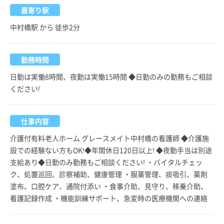
最寄り駅
中村橋駅 から 徒歩2分
勤務時間
日勤は実働8時間、夜勤は実働15時間 ◆日勤のみの勤務もご相談
ください!
仕事内容
介護付有料老人ホーム グレースメイト中村橋の看護師 ◆介護施
設での経験ない方もOK!◆年間休日120日以上! ◆夜勤手当は別途
支給あり◆日勤のみ勤務もご相談ください! ・バイタルチェッ
ク、処置巡回、診察補助、健康管理 ・服薬管理、痰吸引、薬剤
塗布、口腔ケア、通院付添い ・食事介助、見守り、移乗介助、
看護記録作成 ・機能訓練サポート、急変時の医療機関への連絡