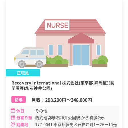
正職員
Recovery International 株式会社(東京都,練馬区)(訪
問看護師/石神井公園)
月収：
298,200円
〜
348,000円
給与
休日
その他
最寄り駅
西武池袋線 石神井公園駅 から 徒歩2分
勤務地
177-0041 東京都練馬区石神井町1ー26ー10光