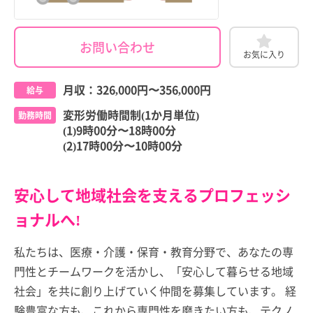
お問い合わせ
お気に入り
月収：
326,000円
〜
356,000円
給与
変形労働時間制(1か月単位)
勤務時間
(1)9時00分〜18時00分
(2)17時00分〜10時00分
安心して地域社会を支えるプロフェッシ
ョナルへ!
私たちは、医療・介護・保育・教育分野で、あなたの専
門性とチームワークを活かし、「安心して暮らせる地域
社会」を共に創り上げていく仲間を募集しています。 経
験豊富な方も、これから専門性を磨きたい方も、テクノ