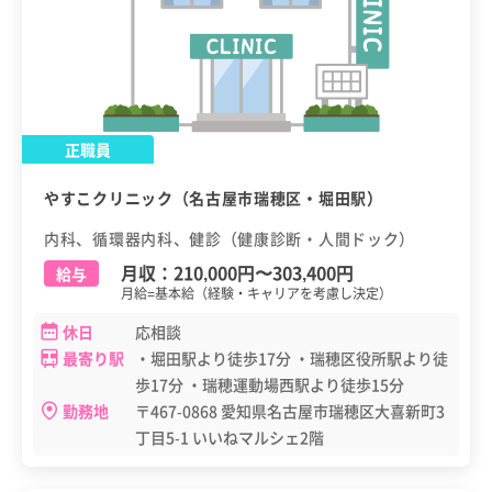
正職員
やすこクリニック（名古屋市瑞穂区・堀田駅）
内科、循環器内科、健診（健康診断・人間ドック）
月収：
210,000円
〜
303,400円
給与
月給=基本給（経験・キャリアを考慮し決定）
休日
応相談
最寄り駅
・堀田駅より徒歩17分 ・瑞穂区役所駅より徒
歩17分 ・瑞穂運動場西駅より徒歩15分
勤務地
〒467-0868 愛知県名古屋市瑞穂区大喜新町3
丁目5-1 いいねマルシェ2階