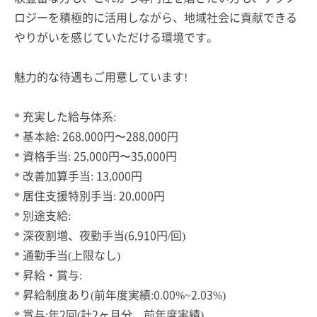
ロジーを積極的に活用しながら、地域社会に貢献できる
やりがいを感じていただける環境です。
魅力的な待遇もご用意しています!
* 充実した給与体系:
* 基本給: 268,000円〜288,000円
* 資格手当: 25,000円〜35,000円
* 改善加算手当: 13,000円
* 居住支援特別手当: 20,000円
* 別途支給:
* 深夜割増、夜勤手当(6,910円/回)
* 通勤手当(上限なし)
* 昇給・賞与:
* 昇給制度あり(前年度実績:0.00%~2.03%)
* 賞与:年2回(計2ヶ月分、前年度実績)