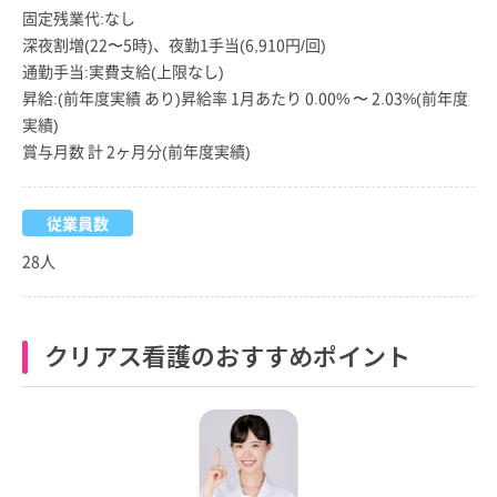
固定残業代:なし
深夜割増(22〜5時)、夜勤1手当(6,910円/回)
通勤手当:実費支給(上限なし)
昇給:(前年度実績 あり)昇給率 1月あたり 0.00% 〜 2.03%(前年度
実績)
賞与月数 計 2ヶ月分(前年度実績)
従業員数
28人
クリアス看護のおすすめポイント