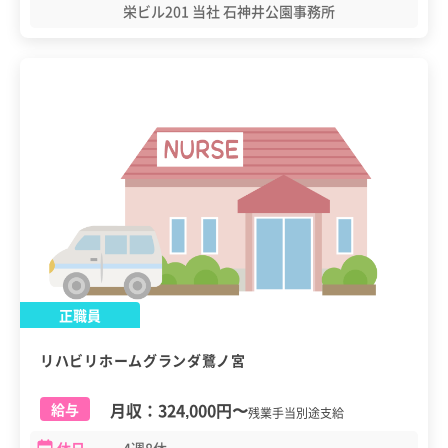
栄ビル201 当社 石神井公園事務所
正職員
リハビリホームグランダ鷺ノ宮
月収：
324,000円
〜
給与
残業手当別途支給