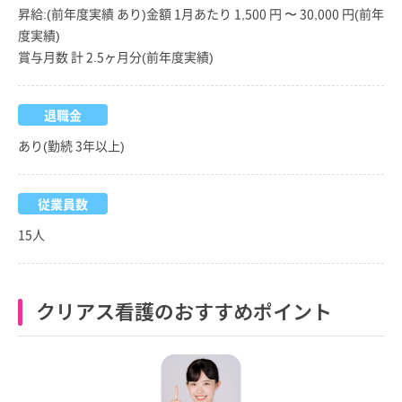
昇給:(前年度実績 あり)金額 1月あたり 1,500 円 〜 30,000 円(前年
度実績)
賞与月数 計 2.5ヶ月分(前年度実績)
退職金
あり(勤続 3年以上)
従業員数
15人
クリアス看護のおすすめポイント