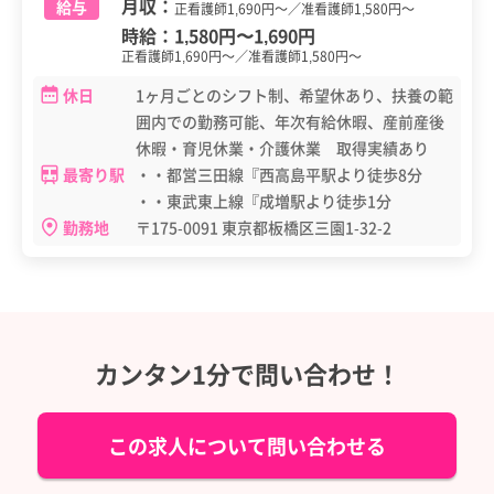
月収：
給与
正看護師1,690円～／准看護師1,580円～
時給：
1,580円
〜
1,690円
正看護師1,690円～／准看護師1,580円～
休日
1ヶ月ごとのシフト制、希望休あり、扶養の範
囲内での勤務可能、年次有給休暇、産前産後
休暇・育児休業・介護休業 取得実績あり
最寄り駅
・・都営三田線『西高島平駅より徒歩8分
・・東武東上線『成増駅より徒歩1分
勤務地
〒175-0091 東京都板橋区三園1-32-2
カンタン1分で問い合わせ！
この求人について問い合わせる