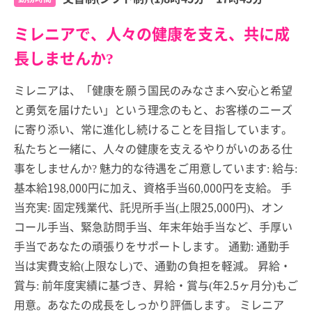
ミレニアで、人々の健康を支え、共に成
長しませんか?
ミレニアは、「健康を願う国民のみなさまへ安心と希望
と勇気を届けたい」という理念のもと、お客様のニーズ
に寄り添い、常に進化し続けることを目指しています。
私たちと一緒に、人々の健康を支えるやりがいのある仕
事をしませんか? 魅力的な待遇をご用意しています: 給与:
基本給198,000円に加え、資格手当60,000円を支給。 手
当充実: 固定残業代、託児所手当(上限25,000円)、オン
コール手当、緊急訪問手当、年末年始手当など、手厚い
手当であなたの頑張りをサポートします。 通勤: 通勤手
当は実費支給(上限なし)で、通勤の負担を軽減。 昇給・
賞与: 前年度実績に基づき、昇給・賞与(年2.5ヶ月分)もご
用意。あなたの成長をしっかり評価します。 ミレニア