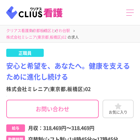
クリアス看護
東京都
板橋区
ときわ台駅
株式会社ミレニア(東京都,板橋区)02
の求人
正職員
安心と希望を、あなたへ。健康を支える
ために進化し続ける
株式会社ミレニア(東京都,板橋区)02
お問い合わせ
お気に入り
月収：
318,469円
〜
318,469円
給与
交替制(シフト制) (1)8時45分〜17時45分
勤務時間