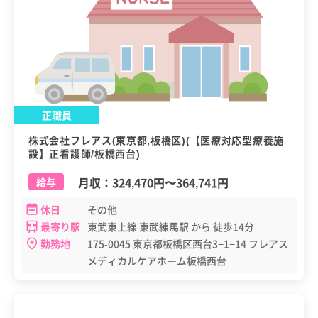
正職員
株式会社フレアス(東京都,板橋区)(【医療対応型療養施
設】正看護師/板橋西台)
月収：
324,470円
〜
364,741円
給与
休日
その他
最寄り駅
東武東上線 東武練馬駅 から 徒歩14分
勤務地
175-0045 東京都板橋区西台3−1−14 フレアス
メディカルケアホーム板橋西台