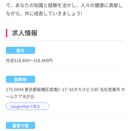
で、あなたの知識と経験を活かし、人々の健康に貢献し
ながら、共に成長していきましょう!
求人情報
給与
月収318,469〜318,469円
勤務地
175-0094 東京都板橋区成増2−17−10タカスビル8F 当社営業所 ホ
ームケア光が丘
GoogleMapで見る
最寄り駅