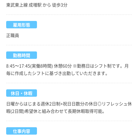
東武東上線 成増駅 から 徒歩3分
雇用形態
正職員
勤務時間
8:45〜17:45(実働8時間) 休憩60分 ※勤務日はシフト制です。月
毎に作成したシフトに基づき出勤していただきます。
休日・休暇
日曜からはじまる週休2日制+祝日日数分の休日◎リフレッシュ休
暇(2日間)希望休と組み合わせて長期休暇取得可能。
仕事内容