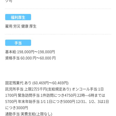
ク可
福利厚生
雇用 労災 健康 厚生
手当
基本給:198,000円〜198,000円
資格手当 60,000 円〜60,000 円
固定残業代:あり (60,469円〜60,469円)
託児所手当:上限2万5千円(支給規定あり) オンコール手当:1日
1700円 緊急訪問手当:1件訪問につき4750円 22時—6時までは
5700円 年末年始手当:1/1 1日につき5000円 12/31、1/2、3は1日
につき3000円
通勤手当:実費支給(上限なし)