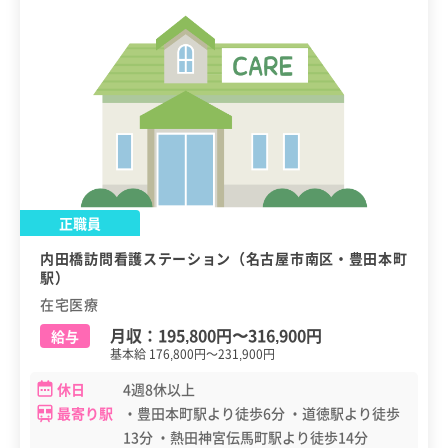
正職員
内田橋訪問看護ステーション（名古屋市南区・豊田本町
駅）
在宅医療
月収：
195,800円
〜
316,900円
給与
基本給 176,800円～231,900円
休日
4週8休以上
最寄り駅
・豊田本町駅より徒歩6分 ・道徳駅より徒歩
13分 ・熱田神宮伝馬町駅より徒歩14分