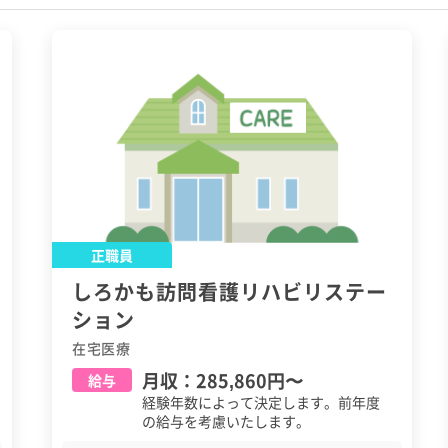
正職員
しろかも訪問看護リハビリステー
ション
在宅医療
月収：
285,860円
〜
給与
経験年数によって決定します。前年度
の給与を考慮いたします。