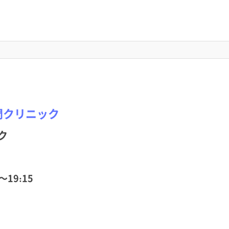
門クリニック
ク
～19:15