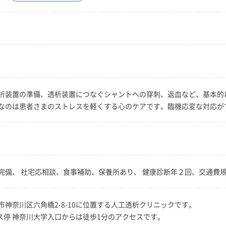
析装置の準備、透析装置につなぐシャントへの穿刺、返血など、基本的
なのは患者さまのストレスを軽くする心のケアです。臨機応変な対応が
完備、 社宅応相談、食事補助、保養所あり、 健康診断年２回、交通費規
神奈川区六角橋2-8-10に位置する人工透析クリニックです。
ス停 神奈川大学入口からは徒歩1分のアクセスです。