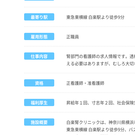
最寄り駅
東急東横線 白楽駅より徒歩9分
雇用形態
正職員
仕事内容
腎部門の看護師の求人情報です。透
える必要はありますが、むしろ大切
資格
正看護師・准看護師
福利厚生
昇給年１回、寸志年２回、社会保険
施設概要
白楽腎クリニックは、神奈川県横浜市
東急東横線 白楽駅より徒歩9分、バ