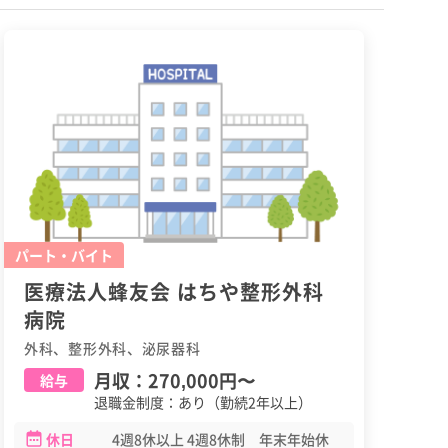
パート・バイト
医療法人蜂友会 はちや整形外科
病院
外科、整形外科、泌尿器科
月収：
270,000円
〜
給与
退職金制度：あり（勤続2年以上）
休日
4週8休以上 4週8休制 年末年始休