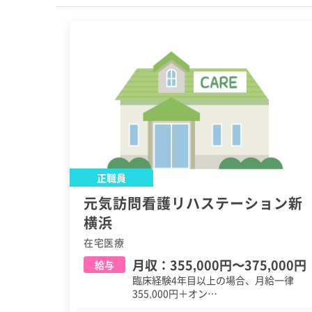
正職員
元気訪問看護リハステーション新
横浜
在宅医療
月収：
355,000円
〜
375,000円
給与
臨床経験4年目以上の場合、月給一律
355,000円＋オン…