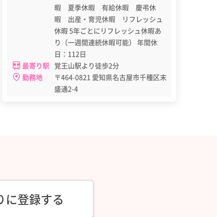
暇 夏季休暇 有給休暇 慶弔休
暇 出産・育児休暇 リフレッシュ
休暇 5年ごとにリフレッシュ休暇あ
り（一週間連続休暇可能） 年間休
日：112日
最寄り駅
覚王山駅より徒歩2分
勤務地
〒464-0821 愛知県名古屋市千種区末
盛通2-4
りに登録する