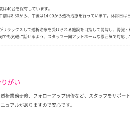
数は40台を保有しています。
前は8:30から、午後は14:00から透析治療を行っています。休診日は
がリラックスして透析治療を受けられる施設を目指して開院し、腎臓・
何でも気軽に話せるよう、スタッフ一同アットホームな雰囲気で対応し
やりがい
や透析業務研修、フォローアップ研修など、スタッフをサポー
マニュアルがありますので安心です。