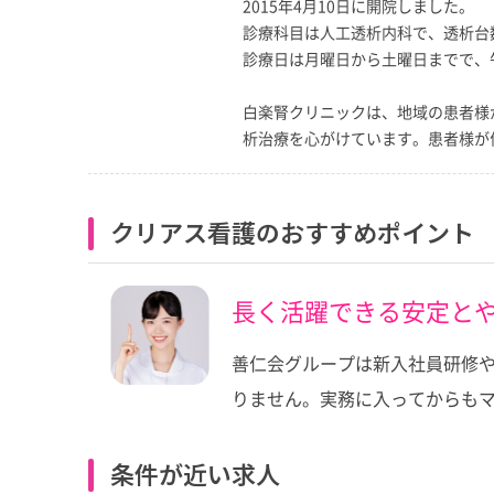
2015年4月10日に開院しました。
診療科目は人工透析内科で、透析台
診療日は月曜日から土曜日までで、午
白楽腎クリニックは、地域の患者様
析治療を心がけています。患者様が
クリアス看護のおすすめポイント
長く活躍できる安定と
善仁会グループは新入社員研修
りません。実務に入ってからも
条件が近い求人