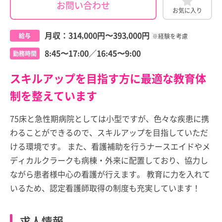
お問い合わせ
お気に入り
月収：
314,000円
〜
393,000円
給与
※経験を考慮
8:45〜17:00／16:45〜9:00
勤務時間
スキルアップを目指す方に最適な教育体
制を整えています
75床と急性期病院としては小型ですが、色々な疾患に携
わることができるので、スキルアップを目指していただ
ける環境です。 また、看護補助を行うナースエイドやメ
ディカルクラークも病棟・外来に配置しており、協力し
ながら患者様中心の看護が行えます。 教育に力を入れて
いるため、認定看護師取得の制度も充実しています！
求人情報