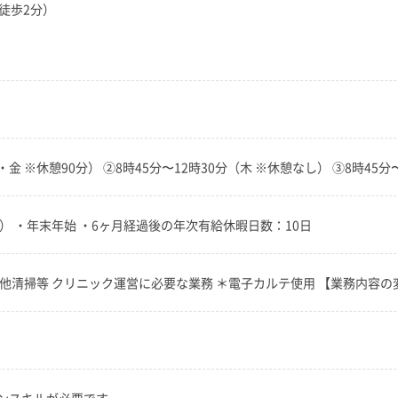
徒歩2分）
・金 ※休憩90分） ②8時45分〜12時30分（木 ※休憩なし） ③8時45分
） ・年末年始 ・6ヶ月経過後の年次有給休暇日数：10日
他清掃等 クリニック運営に必要な業務 ＊電子カルテ使用 【業務内容