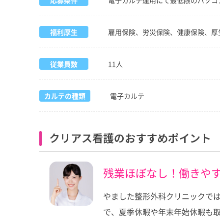
応募条件
電子カルテ運用にて最低限のパソコ
福利厚生
雇用保険、労災保険、健康保険、厚
従業員数
11人
カルテの種類
電子カルテ
クリアス看護のおすすめポイント
残業ほぼなし！働きや
やました整形外科クリニックでは
で、夏季休暇や年末年始休暇も取