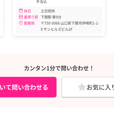
手当込
休日
土日祝休
最寄り駅
下関駅 車9分
勤務地
〒750-0066 山口県下関市伊崎町1-1-
9 サンヒルズビル2F
カンタン1分で問い合わせ！
いて問い合わせる
お気に入