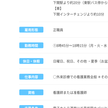
下関駅より約20分（東駅バス停から
【車】
下関インターチェンジより約10分
雇用形態
正職員
勤務時間
①8時45分〜18時15分（月・火・水
休日・休暇
日曜日、祝日、その他 ・夏季（お盆
仕事内容
○外来診療での看護業務全般 ＊その
資格
看護師または准看護師