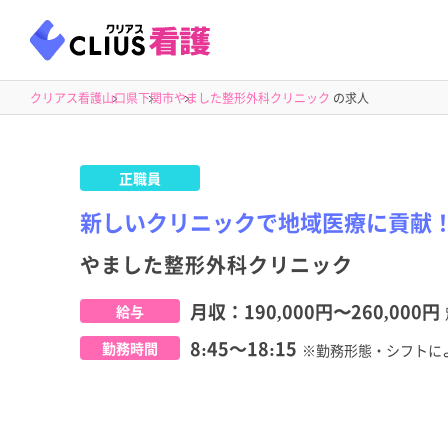
クリアス看護
山口県
下関市
やました整形外科クリニック
の求人
正職員
新しいクリニックで地域医療に貢献
やました整形外科クリニック
月収：
190,000円
〜
260,000円
給与
8:45～18:15
勤務時間
※勤務形態・シフトに