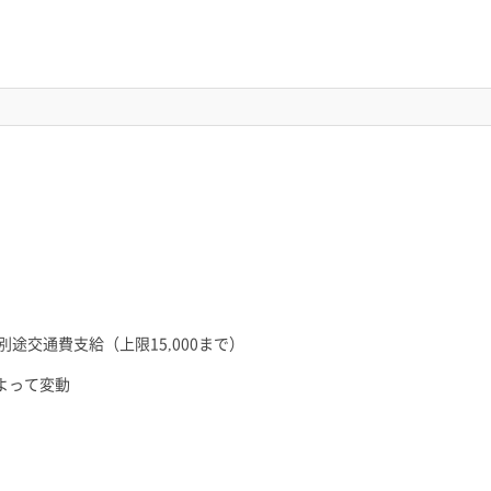
！
別途交通費支給（上限15,000まで）
よって変動