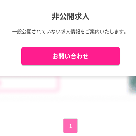
愛媛県
愛媛県
高知県
高知県
非公開求人
長崎県
長崎県
熊本県
熊本県
鹿児島県
鹿児島県
沖縄県
沖縄県
一般公開されていない求人情報を
ご案内いたします。
お問い合わせ
1