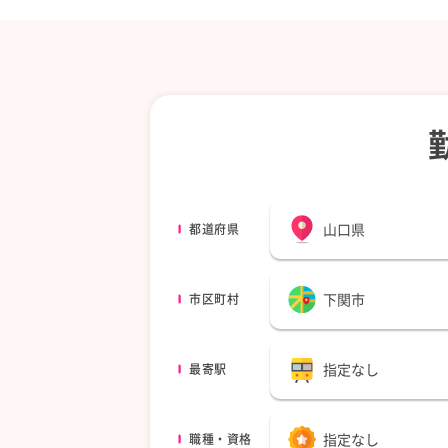
山口県
都道府県
下関市
市区町村
指定なし
最寄駅
指定なし
職種・資格