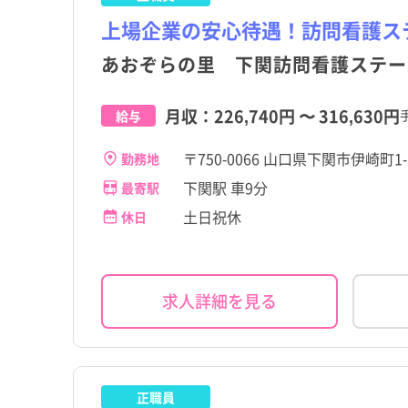
上場企業の安心待遇！訪問看護ス
あおぞらの里 下関訪問看護ステー
月収：
226,740円
〜
316,630円
給与
〒750-0066 山口県下関市伊崎町1
勤務地
下関駅 車9分
最寄駅
土日祝休
休日
求人詳細を見る
正職員