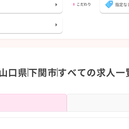
指定な
こだわり
山口県
下関市
すべての求人一