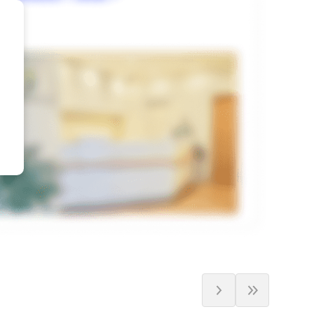
福岡県
福岡県
大分県
大分県
tax_region
tax_region