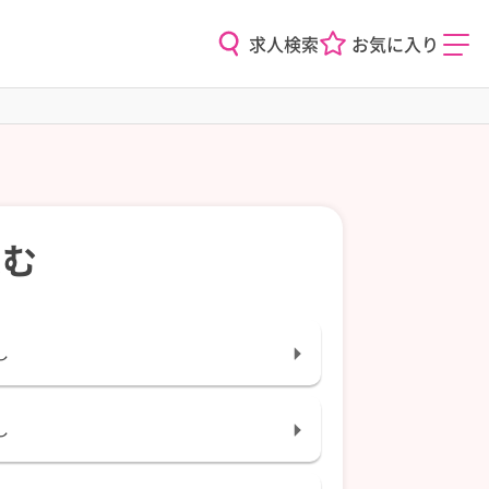
求人検索
お気に入り
込む
し
し