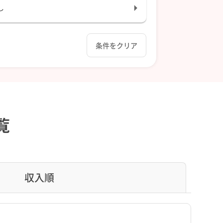
し
条件をクリア
覧
収入順