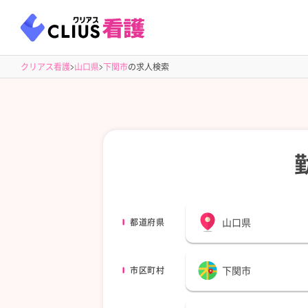
クリアス看護
山口県
下関市
の求人検索
山口県
都道府県
下関市
市区町村