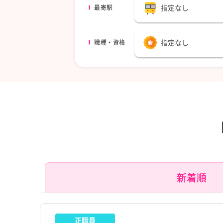
指定なし
最寄駅
指定なし
職種・資格
新着順
正職員