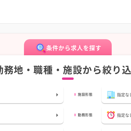
条件から求人を探す
勤務地・職種・施設から絞り
指定な
施設形態
指定な
勤務形態