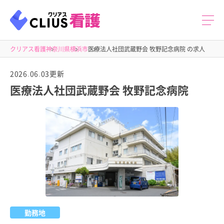
クリアス看護
神奈川県
横浜市
医療法人社団武蔵野会 牧野記念病院 の求人
2026.06.03更新
医療法人社団武蔵野会 牧野記念病院
勤務地