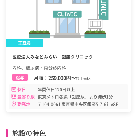
正職員
医療法人みなとみらい 銀座クリニック
内科、糖尿病・内分泌内科
月収：
259,000円
〜
給与
諸手当込
休日
年間休日120日以上
最寄り駅
東京メトロ各線「銀座駅」より徒歩1分
勤務地
〒104-0061 東京都中央区銀座5-7-6 iliv8F
施設の特色