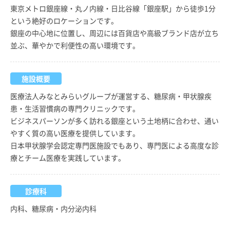
東京メトロ銀座線・丸ノ内線・日比谷線「銀座駅」から徒歩1分
という絶好のロケーションです。
銀座の中心地に位置し、周辺には百貨店や高級ブランド店が立ち
並ぶ、華やかで利便性の高い環境です。
施設概要
医療法人みなとみらいグループが運営する、糖尿病・甲状腺疾
患・生活習慣病の専門クリニックです。
ビジネスパーソンが多く訪れる銀座という土地柄に合わせ、通い
やすく質の高い医療を提供しています。
日本甲状腺学会認定専門医施設でもあり、専門医による高度な診
療とチーム医療を実践しています。
診療科
内科、糖尿病・内分泌内科