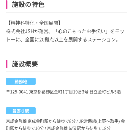
施設の特色
【精神科特化・全国展開】
株式会社JSHが運営。「心のこもったお手伝い」をモッ
トーに、全国に20拠点以上を展開するステーション。
施設概要
勤務地
〒125-0041 東京都葛飾区金町1丁目19番3号 日立金町ビル5階
最寄り駅
京成金町線 京成金町駅から徒歩で8分 / JR常磐線(上野～取手) 金
町駅から徒歩で10分 / 京成金町線 柴又駅から徒歩で18分