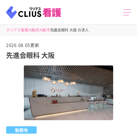
クリアス看護
大阪府
大阪市
先進会眼科 大阪 の求人
2026.08.05更新
先進会眼科 大阪
勤務地