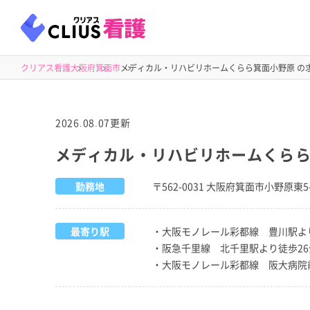
クリアス看護
大阪府
箕面市
メディカル・リハビリホームくらら箕面小野原 の
2026.08.07更新
メディカル・リハビリホームくら
勤務地
〒562-0031 大阪府箕面市小野原東5-
最寄り駅
・大阪モノレール彩都線 豊川駅よ
・阪急千里線 北千里駅より徒歩26
・大阪モノレール彩都線 阪大病院