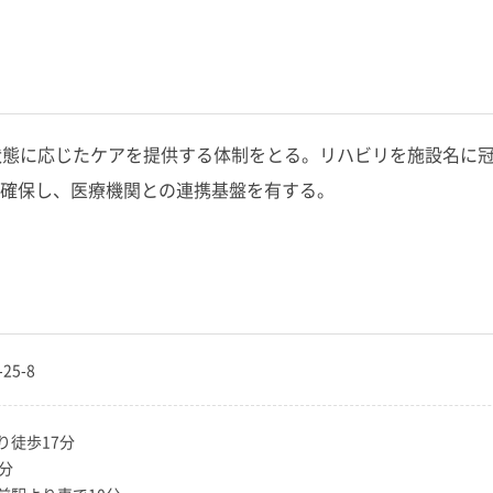
状態に応じたケアを提供する体制をとる。リハビリを施設名に
確保し、医療機関との連携基盤を有する。
25-8
り徒歩17分
分