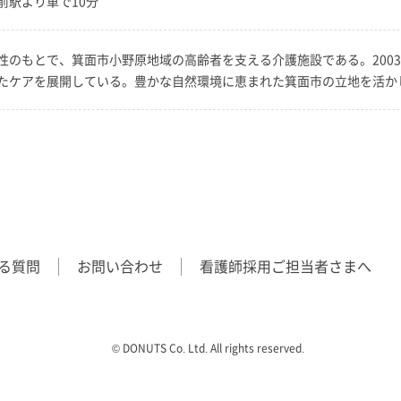
前駅より車で10分
のもとで、箕面市小野原地域の高齢者を支える介護施設である。2003
たケアを展開している。豊かな自然環境に恵まれた箕面市の立地を活か
る質問
お問い合わせ
看護師採用ご担当者さまへ
©︎ DONUTS Co. Ltd. All rights reserved.