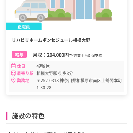
正職員
リハビリホームボンセジュール相模大野
月収：
294,000円
〜
給与
残業手当別途支給
休日
4週8休
最寄り駅
相模大野駅 徒歩8分
勤務地
〒252-0318 神奈川県相模原市南区上鶴間本町
1-30-28
施設の特色