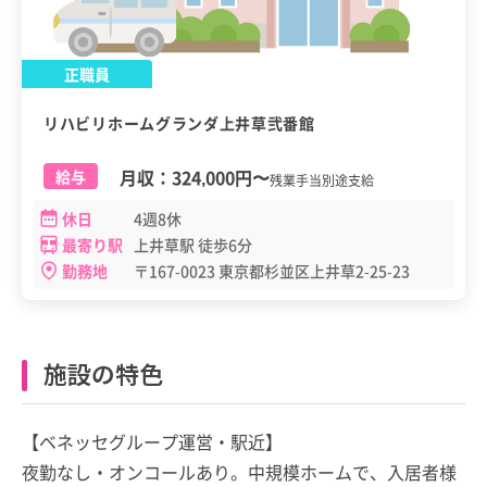
正職員
リハビリホームグランダ上井草弐番館
月収：
324,000円
〜
給与
残業手当別途支給
休日
4週8休
最寄り駅
上井草駅 徒歩6分
勤務地
〒167-0023 東京都杉並区上井草2-25-23
施設の特色
【ベネッセグループ運営・駅近】
夜勤なし・オンコールあり。中規模ホームで、入居者様