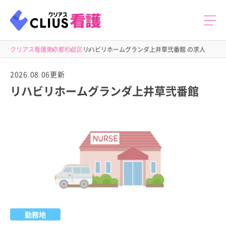
クリアス看護
東京都
杉並区
リハビリホームグランダ上井草弐番館 の求人
2026.08.06更新
リハビリホームグランダ上井草弐番館
勤務地