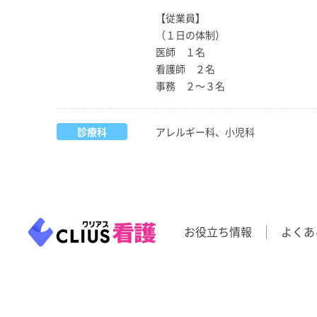
【従業員】
（１日の体制）
医師 １名
看護師 ２名
事務 ２～３名
診療科
アレルギー科、小児科
お役立ち情報
よくあ