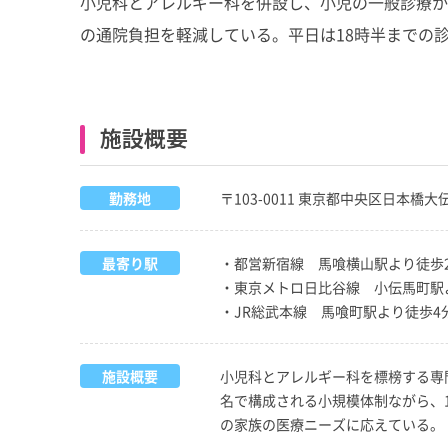
小児科とアレルギー科を併設し、小児の一般診療か
の通院負担を軽減している。平日は18時半までの
施設概要
勤務地
〒103-0011 東京都中央区日本橋
最寄り駅
・都営新宿線 馬喰横山駅より徒歩
・東京メトロ日比谷線 小伝馬町駅
・JR総武本線 馬喰町駅より徒歩4
施設概要
小児科とアレルギー科を標榜する専
名で構成される小規模体制ながら、1
の家族の医療ニーズに応えている。