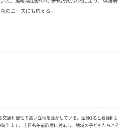
いる。馬喰横山駅から徒歩2分の立地により、保護者
通院のニーズにも応える。
る交通利便性の高い立地を活かしている。医師1名と看護師2
18時半まで、土日も午前診療に対応し、地域の子どもたちとそ