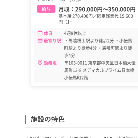
月収：
290,000円
〜
350,000円
給与
基本給 270,400円／固定残業代 19,600
円（1…
休日
4週8休以上
最寄り駅
・馬喰横山駅より徒歩2分 ・小伝馬
町駅より徒歩4分 ・馬喰町駅より徒
歩4分
勤務地
〒103-0011 東京都中央区日本橋大伝
馬町13-8 メディカルプライム日本橋
小伝馬町2階
施設の特色