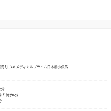
大伝馬町13-8 メディカルプライム日本橋小伝馬
2分
より徒歩4分
分