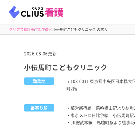
クリアス看護
東京都
中央区
小伝馬町こどもクリニック の求人
2026.08.06更新
小伝馬町こどもクリニック
勤務地
〒103-0011 東京都中央区日本橋
町2階
最寄り駅
・都営新宿線 馬喰横山駅より徒歩
・東京メトロ日比谷線 小伝馬町駅
・JR総武本線 馬喰町駅より徒歩4