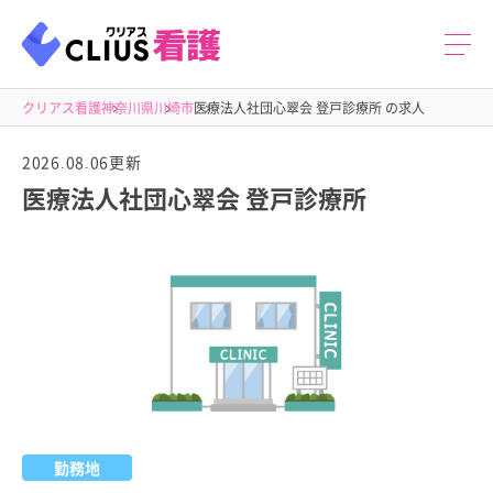
クリアス看護
神奈川県
川崎市
医療法人社団心翠会 登戸診療所 の求人
2026.08.06更新
医療法人社団心翠会 登戸診療所
勤務地