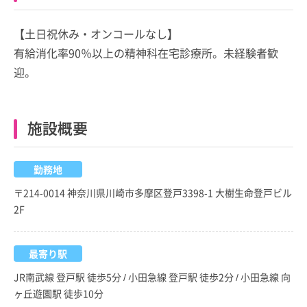
【土日祝休み・オンコールなし】
有給消化率90％以上の精神科在宅診療所。未経験者歓
迎。
施設概要
勤務地
〒214-0014 神奈川県川崎市多摩区登戸3398-1 大樹生命登戸ビル
2F
最寄り駅
JR南武線 登戸駅 徒歩5分 / 小田急線 登戸駅 徒歩2分 / 小田急線 向
ヶ丘遊園駅 徒歩10分