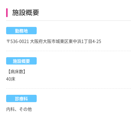
施設概要
勤務地
〒536-0021 大阪府大阪市城東区東中浜1丁目4-25
施設概要
【病床数】
40床
診療科
内科、その他