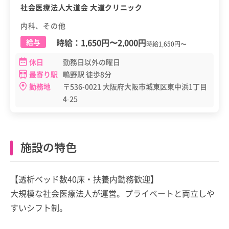
社会医療法人大道会 大道クリニック
内科、その他
時給：
1,650円
〜
2,000円
給与
時給1,650円〜
休日
勤務日以外の曜日
最寄り駅
鴫野駅 徒歩8分
勤務地
〒536-0021 大阪府大阪市城東区東中浜1丁目
4-25
施設の特色
【透析ベッド数40床・扶養内勤務歓迎】
大規模な社会医療法人が運営。プライベートと両立しや
すいシフト制。