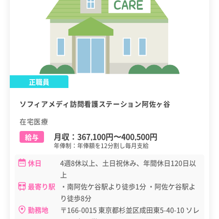
正職員
ソフィアメディ訪問看護ステーション阿佐ヶ谷
在宅医療
月収：
367,100円
〜
400,500円
給与
年俸制：年俸額を12分割し毎月支給
休日
4週8休以上、土日祝休み、年間休日120日以
上
最寄り駅
・南阿佐ケ谷駅より徒歩1分 ・阿佐ケ谷駅よ
り徒歩8分
勤務地
〒166-0015 東京都杉並区成田東5-40-10 ソレ