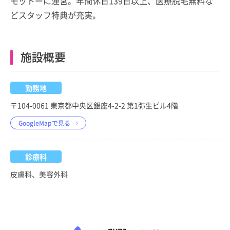
モットーに運営。年間休日139日以上、医療脱毛無料な
どスタッフ特典が充実。
施設概要
勤務地
〒104-0061 東京都中央区銀座4-2-2 第1弥生ビル4階
GoogleMapで見る
診療科
皮膚科、美容外科