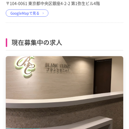
〒104-0061 東京都中央区銀座4-2-2 第1弥生ビル4階
GoogleMapで見る
現在募集中の求人