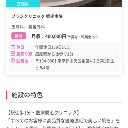
正職員
ブランクリニック 銀座本院
皮膚科、美容外科
月収：
400,000円
〜
給与
賞与・報奨金あり
休日
年間休日139日以上
最寄り駅
銀座駅から徒歩で1分
勤務地
〒104-0061 東京都中央区銀座4-2-2 第1弥生
ビル4階
施設の特色
【駅徒歩1分・医療脱毛クリニック】
「すべてのお客様に高品質な医療脱毛で美しい肌を」を